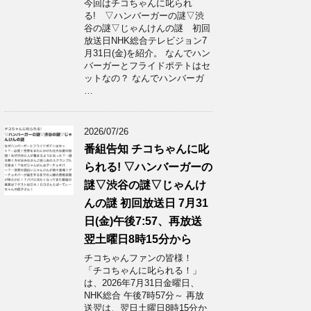
今回はチコちゃんに叱られ
る! ▽ハンバーガーの謎▽渋
谷の謎▽じゃんけんの謎 初回
放送日NHK総合テレビジョン7
月31日(金)を紹介。 なんでハン
バーガーとフライドポテトはセ
ットなの？ なんでハンバーガ
…
2026/07/26
番組告知 チコちゃんに叱
られる! ▽ハンバーガーの
謎▽渋谷の謎▽じゃんけ
んの謎 初回放送日 7月31
日(金)午後7:57、再放送
翌土曜日8時15分から
チコちゃんファンの皆様！
「チコちゃんに叱られる！」​
は、2026年7月31日金曜日、
NHK総合 午後7時57分～ 再放
送翌は、翌日土曜日8時15分か