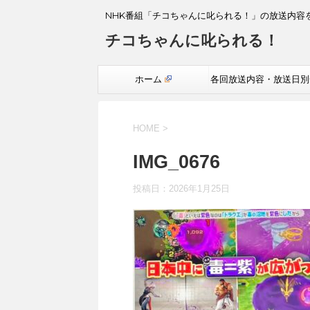
NHK番組「チコちゃんに叱られる！」の放送内容
チコちゃんに叱られる！
ホーム
各回放送内容・放送日別
覧
HOME
>
IMG_0676
投稿日：
2026年1月25日