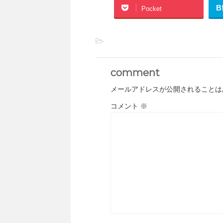
B
Pocket
-
comment
メールアドレスが公開されることは
コメント
※