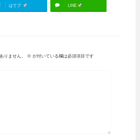
!
はてブ
LINE
ありません。
※
が付いている欄は必須項目です