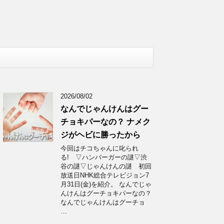
2026/08/02
なんでじゃんけんはグー
チョキパーなの？ ナメク
ジがヘビに勝ったから
今回はチコちゃんに叱られ
る! ▽ハンバーガーの謎▽渋
谷の謎▽じゃんけんの謎 初回
放送日NHK総合テレビジョン7
月31日(金)を紹介。 なんでじゃ
んけんはグーチョキパーなの？
なんでじゃんけんはグーチョ
…