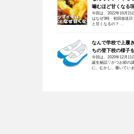
噛むほど甘くなる
今回は、2022年10月
はなぜ3時 初回放送日:
と甘くなるの？ …
なんで学校で上履
ちの登下校の様子
今回は、2020年12月
誕生秘話▽かつお節の謎
に、むかし、履いていま