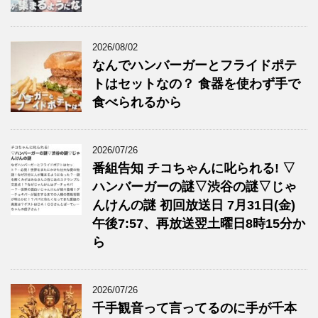
2026/08/02
なんでハンバーガーとフライドポテ
トはセットなの？ 食器を使わず手で
食べられるから
2026/07/26
番組告知 チコちゃんに叱られる! ▽
ハンバーガーの謎▽渋谷の謎▽じゃ
んけんの謎 初回放送日 7月31日(金)
午後7:57、再放送翌土曜日8時15分か
ら
2026/07/26
千手観音って言ってるのに手が千本