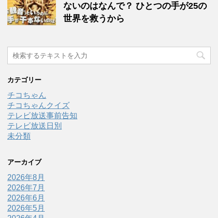
ないのはなんで？ ひとつの手が25の
世界を救うから
カテゴリー
チコちゃん
チコちゃんクイズ
テレビ放送事前告知
テレビ放送日別
未分類
アーカイブ
2026年8月
2026年7月
2026年6月
2026年5月