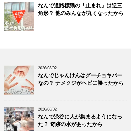
なんで道路標識の「止まれ」は逆三
角形？ 他のみんなが丸くなったから
2026/08/02
なんでじゃんけんはグーチョキパー
なの？ ナメクジがヘビに勝ったから
2026/08/02
なんで渋谷に人が集まるようになっ
た？ 奇跡の水があったから