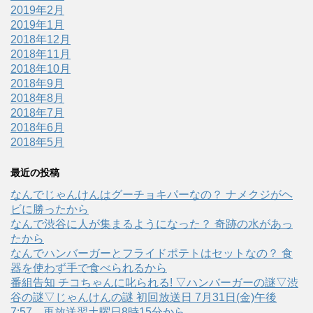
2019年2月
2019年1月
2018年12月
2018年11月
2018年10月
2018年9月
2018年8月
2018年7月
2018年6月
2018年5月
最近の投稿
なんでじゃんけんはグーチョキパーなの？ ナメクジがヘ
ビに勝ったから
なんで渋谷に人が集まるようになった？ 奇跡の水があっ
たから
なんでハンバーガーとフライドポテトはセットなの？ 食
器を使わず手で食べられるから
番組告知 チコちゃんに叱られる! ▽ハンバーガーの謎▽渋
谷の謎▽じゃんけんの謎 初回放送日 7月31日(金)午後
7:57、再放送翌土曜日8時15分から