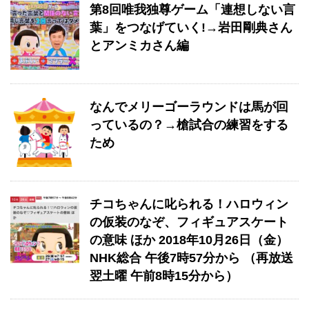
第8回唯我独尊ゲーム「連想しない言
葉」をつなげていく!→岩田剛典さん
とアンミカさん編
なんでメリーゴーラウンドは馬が回
っているの？→槍試合の練習をする
ため
チコちゃんに叱られる！ハロウィン
の仮装のなぞ、フィギュアスケート
の意味 ほか 2018年10月26日（金）
NHK総合 午後7時57分から （再放送
翌土曜 午前8時15分から）