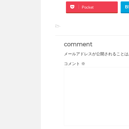
B
Pocket
-
comment
メールアドレスが公開されることは
コメント
※