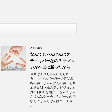
2026/08/02
なんでじゃんけんはグー
チョキパーなの？ ナメク
ジがヘビに勝ったから
今回はチコちゃんに叱られ
る! ▽ハンバーガーの謎▽渋
谷の謎▽じゃんけんの謎 初回
放送日NHK総合テレビジョン7
月31日(金)を紹介。 なんでじゃ
んけんはグーチョキパーなの？
なんでじゃんけんはグーチョ
…