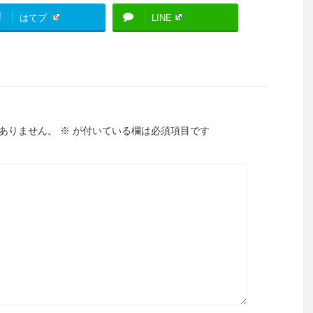
!
はてブ
LINE
ありません。
※
が付いている欄は必須項目です