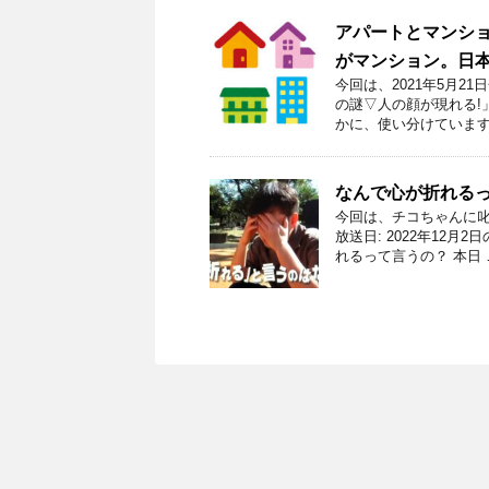
アパートとマンシ
がマンション。日
今回は、2021年5月
の謎▽人の顔が現れる!
かに、使い分けています
なんで心が折れる
今回は、チコちゃんに叱
放送日: 2022年12
れるって言うの？ 本日 