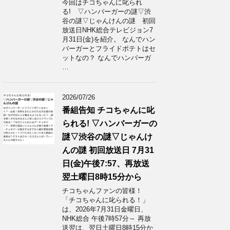
今回はチコちゃんに叱られ
る! ▽ハンバーガーの謎▽渋
谷の謎▽じゃんけんの謎 初回
放送日NHK総合テレビジョン7
月31日(金)を紹介。 なんでハン
バーガーとフライドポテトはセ
ットなの？ なんでハンバーガ
…
2026/07/26
番組告知 チコちゃんに叱
られる! ▽ハンバーガーの
謎▽渋谷の謎▽じゃんけ
んの謎 初回放送日 7月31
日(金)午後7:57、再放送
翌土曜日8時15分から
チコちゃんファンの皆様！
「チコちゃんに叱られる！」​
は、2026年7月31日金曜日、
NHK総合 午後7時57分～ 再放
送翌は、翌日土曜日8時15分か