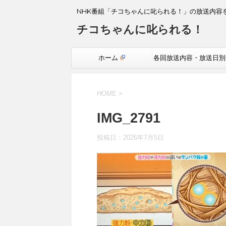
NHK番組「チコちゃんに叱られる！」の放送内容
チコちゃんに叱られる！
ホーム
各回放送内容・放送日別
覧
HOME
>
IMG_2791
投稿日：
2026年7月5日