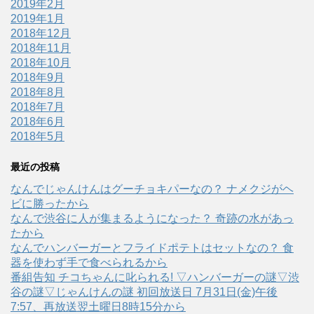
2019年2月
2019年1月
2018年12月
2018年11月
2018年10月
2018年9月
2018年8月
2018年7月
2018年6月
2018年5月
最近の投稿
なんでじゃんけんはグーチョキパーなの？ ナメクジがヘ
ビに勝ったから
なんで渋谷に人が集まるようになった？ 奇跡の水があっ
たから
なんでハンバーガーとフライドポテトはセットなの？ 食
器を使わず手で食べられるから
番組告知 チコちゃんに叱られる! ▽ハンバーガーの謎▽渋
谷の謎▽じゃんけんの謎 初回放送日 7月31日(金)午後
7:57、再放送翌土曜日8時15分から