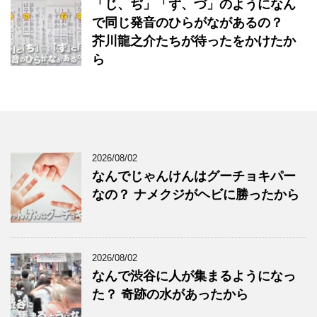
「じ、ぢ」「ず、づ」のようになん
で同じ発音のひらがながあるの？
芥川龍之介たちが待ったをかけたか
ら
2026/08/02
なんでじゃんけんはグーチョキパー
なの？ ナメクジがヘビに勝ったから
2026/08/02
なんで渋谷に人が集まるようになっ
た？ 奇跡の水があったから