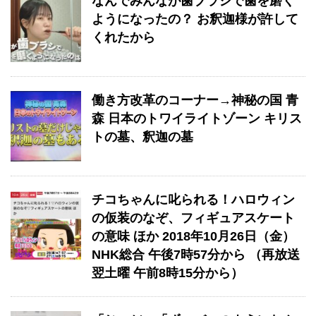
なんでみんなが歯ブラシで歯を磨く
ようになったの？ お釈迦様が許して
くれたから
働き方改革のコーナー→神秘の国 青
森 日本のトワイライトゾーン キリス
トの墓、釈迦の墓
チコちゃんに叱られる！ハロウィン
の仮装のなぞ、フィギュアスケート
の意味 ほか 2018年10月26日（金）
NHK総合 午後7時57分から （再放送
翌土曜 午前8時15分から）