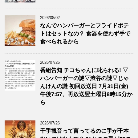
2026/08/02
なんでハンバーガーとフライドポテ
トはセットなの？ 食器を使わず手で
食べられるから
2026/07/26
番組告知 チコちゃんに叱られる! ▽
ハンバーガーの謎▽渋谷の謎▽じゃ
んけんの謎 初回放送日 7月31日(金)
午後7:57、再放送翌土曜日8時15分か
ら
2026/07/26
千手観音って言ってるのに手が千本