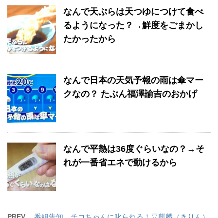
なんで天ぷらは天つゆにつけて食べ
るようになった？→鮮度をごまかし
たかったから
なんで日本の天気予報の雨は傘マー
クなの？ たぶん福澤諭吉のおかげ
なんで平熱は36度ぐらいなの？→そ
れが一番省エネで動けるから
PREV
番組告知 チコちゃんに叱られる！▽麒麟（きりん）