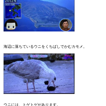
海辺に落ちているウニをくちばしでかむカモメ。
ウニには、トゲトゲがあります。