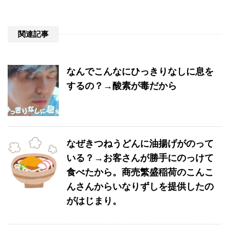
関連記事
なんでこんなにひっきりなしに息を
するの？→酸素が毒だから
なぜきつねうどんに油揚げがのって
いる？→お客さんが勝手にのっけて
食べたから。商売繁盛稲荷のこんこ
んさんからいなりずしを提供したの
がはじまり。