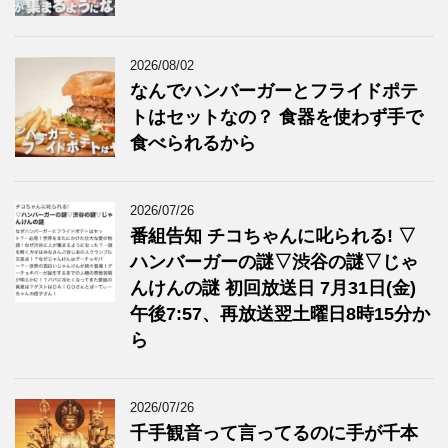
2026/08/02
なんでハンバーガーとフライドポテ
トはセットなの？ 食器を使わず手で
食べられるから
2026/07/26
番組告知 チコちゃんに叱られる! ▽
ハンバーガーの謎▽渋谷の謎▽じゃ
んけんの謎 初回放送日 7月31日(金)
午後7:57、再放送翌土曜日8時15分か
ら
2026/07/26
千手観音って言ってるのに手が千本