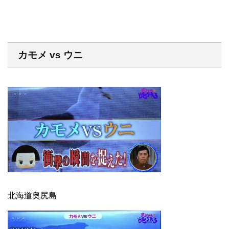
カモメ vs ウニ
北海道奥尻島