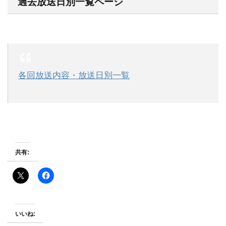
過去放送日別一覧ページ
各回放送内容・放送日別一覧
共有:
いいね: