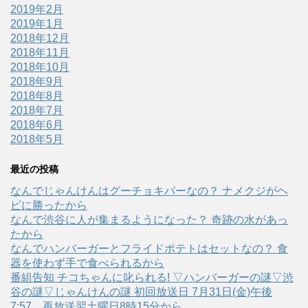
2019年2月
2019年1月
2018年12月
2018年11月
2018年10月
2018年9月
2018年8月
2018年7月
2018年6月
2018年5月
最近の投稿
なんでじゃんけんはグーチョキパーなの？ ナメクジがヘ
ビに勝ったから
なんで渋谷に人が集まるようになった？ 奇跡の水があっ
たから
なんでハンバーガーとフライドポテトはセットなの？ 食
器を使わず手で食べられるから
番組告知 チコちゃんに叱られる! ▽ハンバーガーの謎▽渋
谷の謎▽じゃんけんの謎 初回放送日 7月31日(金)午後
7:57、再放送翌土曜日8時15分から