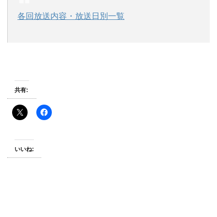
各回放送内容・放送日別一覧
共有:
いいね: