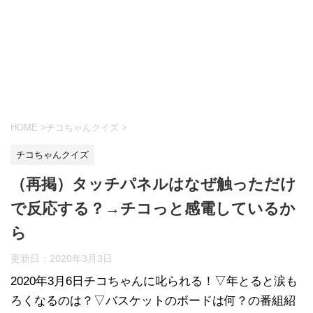
HOME
>
チコちゃんクイズ
>
チコちゃんクイズ
（再掲）タッチパネルはなぜ触っただけ
で反応する？→チコっと感電しているか
ら
更新日：
2020年3月3日
2020年3月6日チコちゃんに叱られる！▽年とると涙も
ろくなるのは？▽バスケットのボードは何？の番組紹