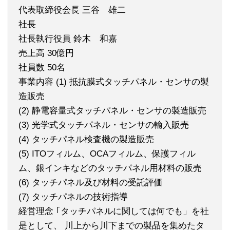
代表取締役会長 三谷 雄二
社長
社長執行役員 鈴木 和嘉
売上高 30億円
社員数 50名
事業内容 (1) 抵抗膜式タッチパネル・センサの製
造販売
(2) 静電容量式タッチパネル・センサの製造販売
(3) 光学式タッチパネル・センサの輸入販売
(4) タッチパネル検査機の製造販売
(5) ITOフィルム、OCAフィルム、保護フィル
ム、銀インキなどのタッチパネル用材料の販売
(6) タッチパネル及び材料の受託評価
(7) タッチパネルの技術指導
経営理念 ｢タッチパネルに関しては何でも」を社
是として、 川上から川下までの製品を集めたタ