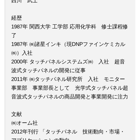
西川 武士
経歴
1987年 関西大学 工学部 応用化学科 修士課程修
了
1987年 ㈱諸星インキ（現DNPファインケミカル
㈱）入社
2000年 タッチパネルシステムズ㈱ 入社 超音
波式タッチパネルの開発に従事
2011年 ㈱タッチパネル研究所 入社 モニター
事業部 事業部長として 光学式タッチパネル超
音波式タッチパネルの商品開発と事業開発に注力
文献
㈱オーム社
2012年刊行 「タッチパネル 技術動向・市場・