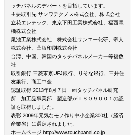
ッチパネルのデパートを目指しています。
主要取引先 サンワテクノス株式会社、株式会社
立花エレテック、東京下田工業株式会社、福西電
機株式会社
尾池工業株式会社、株式会社サンエー化研、帝人
株式会社、凸版印刷株式会社
台湾、中国、韓国のタッチパネルメーカー等複数
社
取引銀行 三菱東京UFJ銀行、りそな銀行、三井住
友銀行、商工中金
認証取得 2013年8月７日 ㈱タッチパネル研究
所 加工品事業部、製造部がＩＳＯ９００１の認
証を取得しました。
表彰 2009年元気なモノ作り中小企業300社（経済
産業省）に選定されました。
ホームページ http://www.touchpanel.co.jp