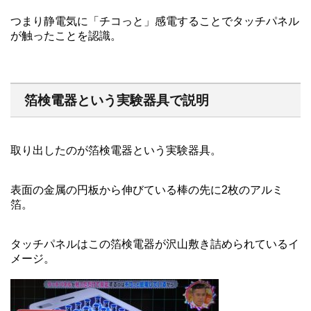
つまり静電気に「チコっと」感電することでタッチパネル
が触ったことを認識。
箔検電器という実験器具で説明
取り出したのが箔検電器という実験器具。
表面の金属の円板から伸びている棒の先に2枚のアルミ
箔。
タッチパネルはこの箔検電器が沢山敷き詰められているイ
メージ。