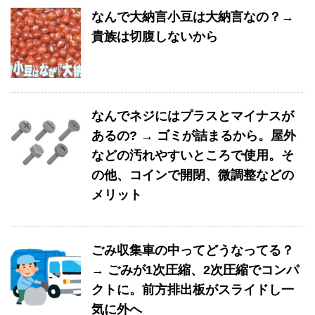
なんで大納言小豆は大納言なの？→
貴族は切腹しないから
なんでネジにはプラスとマイナスが
あるの? → ゴミが詰まるから。屋外
などの汚れやすいところで使用。そ
の他、コインで開閉、微調整などの
メリット
ごみ収集車の中ってどうなってる？
→ ごみが1次圧縮、2次圧縮でコンパ
クトに。前方排出板がスライドし一
気に外へ