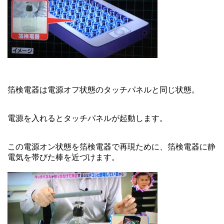
箔検電器は電源オフ状態のタッチパネルと同じ状態。
電源を入れるとタッチパネルが起動します。
この電源オン状態を箔検電器で再現ために、箔検電器に静
電気を帯びた棒を近づけます。