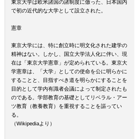
東京大学は欧米諸国の諸制度に倣った、日本国内
で初の近代的な大学として設立された。
憲章
東京大学には、特に創立時に明文化された建学の
精神はない。しかし、国立大学法人化に伴い、現
在は「東京大学憲章」が定められている。東京大
学憲章は、「大学」としての使命を公に明らかに
することと、目指すべき道を明らかにすることを
目的として学内有識者会議によって制定されたも
のである。学部教育の基礎としてリベラル・アー
ツ教育（教養教育）を重視することを謳ってい
る。
（Wikipediaより）