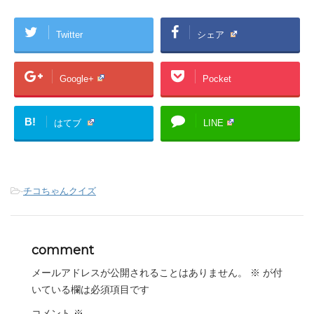
Twitter
シェア
Google+
Pocket
B!
はてブ
LINE
-
チコちゃんクイズ
comment
メールアドレスが公開されることはありません。
※
が付
いている欄は必須項目です
コメント
※