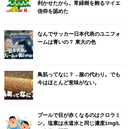
利かせたから。常緑樹を飾るマイエ
信仰を認めた
なんでサッカー日本代表のユニフォ
ームは青いの？ 東大の色
鳥肌ってなに？→服の代わり。でも
今はほとんど意味がない。
プールで目が赤くなるのはクロラミ
ン。塩素は水道水と同じ濃度1mg/L