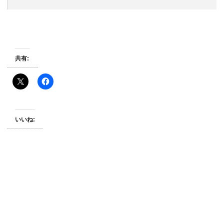
共有:
いいね: