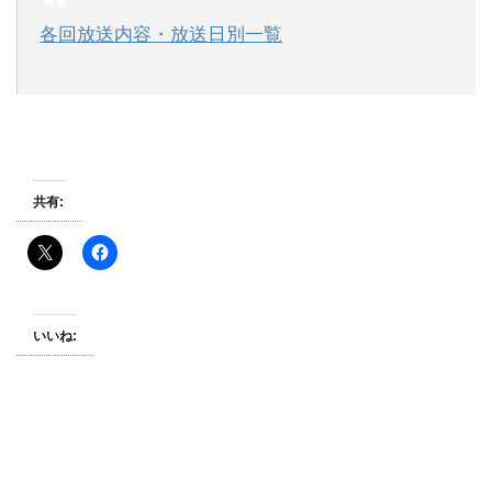
各回放送内容・放送日別一覧
共有:
いいね: