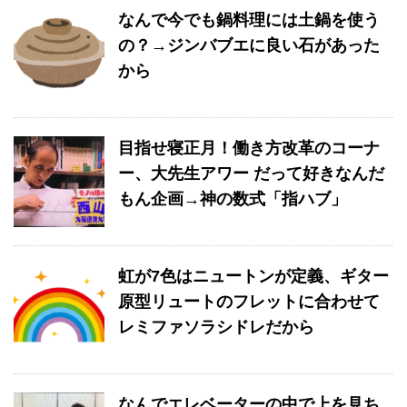
なんで今でも鍋料理には土鍋を使う
の？→ジンバブエに良い石があった
から
目指せ寝正月！働き方改革のコーナ
ー、大先生アワー だって好きなんだ
もん企画→神の数式「指ハブ」
虹が7色はニュートンが定義、ギター
原型リュートのフレットに合わせて
レミファソラシドレだから
なんでエレベーターの中で上を見ち