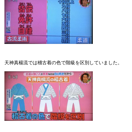
天神真楊流では稽古着の色で階級を区別していました。