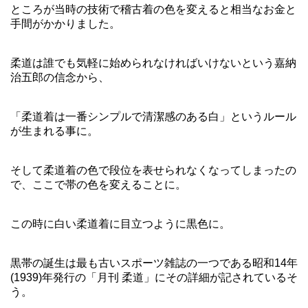
ところが当時の技術で稽古着の色を変えると相当なお金と
手間がかかりました。
柔道は誰でも気軽に始められなければいけないという嘉納
治五郎の信念から、
「柔道着は一番シンプルで清潔感のある白」というルール
が生まれる事に。
そして柔道着の色で段位を表せられなくなってしまったの
で、ここで帯の色を変えることに。
この時に白い柔道着に目立つように黒色に。
黒帯の誕生は最も古いスポーツ雑誌の一つである昭和14年
(1939)年発行の「月刊 柔道」にその詳細が記されているそ
う。