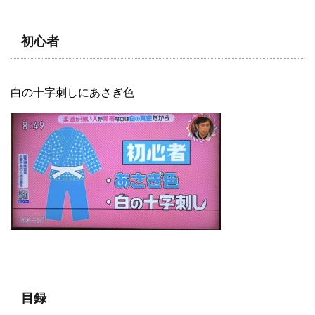
初心者
白の十字刺しにあさぎ色
目録