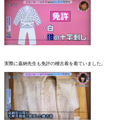
実際に嘉納先生も免許の稽古着を着ていました。