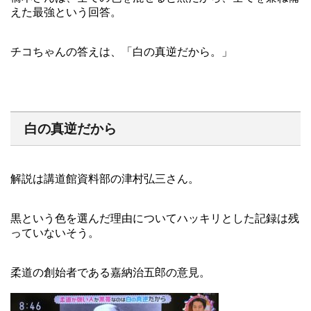
えた最強という回答。
チコちゃんの答えは、「白の真逆だから。」
白の真逆だから
解説は講道館資料部の津村弘三さん。
黒という色を選んだ理由についてハッキリとした記録は残
っていないそう。
柔道の創始者である嘉納治五郎の意見。