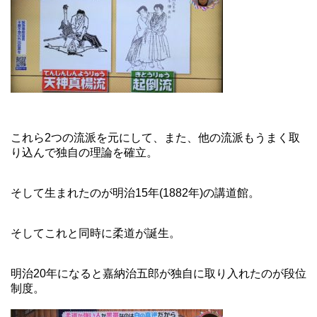
これら2つの流派を元にして、また、他の流派もうまく取
り込んで独自の理論を確立。
そして生まれたのが明治15年(1882年)の講道館。
そしてこれと同時に柔道が誕生。
明治20年になると嘉納治五郎が独自に取り入れたのが段位
制度。