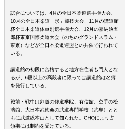
試合については、4月の全日本柔道選手権大会、
10月の全日本柔道「形」競技大会、11月の講道館
杯全日本柔道体重別選手権大会、12月の嘉納治五
郎杯東京国際柔道大会（のちのグランドスラム・
東京）などが全日本柔道連盟との共催で行われて
いる。
講道館の初段に合格すると地方在住者も門人とな
るが、6段以上の高段者に限っては講道館は名簿
を発行している。
戦前・戦中は剣道の修道学院、有信館、空手の松
濤館、大日本武徳会の武道専門学校（武専）とと
もに武道総本山として知られた。GHQにより占
領期には制約を受けている。