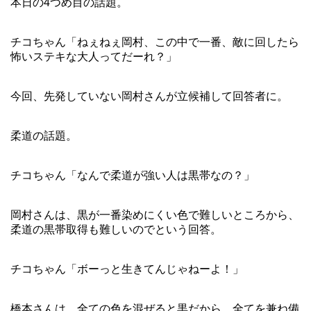
本日の4つめ目の話題。
チコちゃん「ねぇねぇ岡村、この中で一番、敵に回したら
怖いステキな大人ってだーれ？」
今回、先発していない岡村さんが立候補して回答者に。
柔道の話題。
チコちゃん「なんで柔道が強い人は黒帯なの？」
岡村さんは、黒が一番染めにくい色で難しいところから、
柔道の黒帯取得も難しいのでという回答。
チコちゃん「ボーっと生きてんじゃねーよ！」
橋本さんは、全ての色を混ぜると黒だから、全てを兼ね備