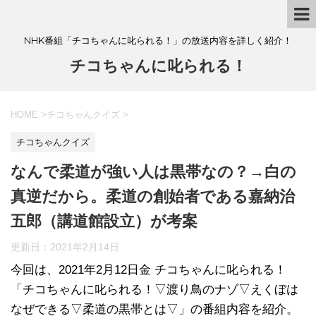
NHK番組「チコちゃんに叱られる！」の放送内容を詳しく紹介！
チコちゃんに叱られる！
HOME
>
チコちゃんクイズ
>
チコちゃんクイズ
なんで柔道が強い人は黒帯なの？→白の
真逆だから。柔道の創始者である嘉納治
五郎（講道館設立）が考案
更新日：
2021年2月14日
今回は、2021年2月12日金 チコちゃんに叱られる！
「チコちゃんに叱られる！▽渡り鳥のナゾ▽えくぼは
なぜできる▽柔道の黒帯とは▽」の番組内容を紹介。