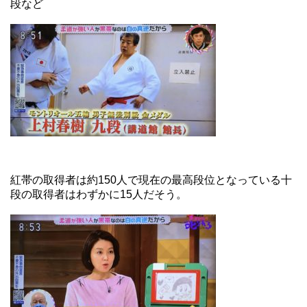
段など
紅帯の取得者は約150人で現在の最高段位となっている十
段の取得者はわずかに15人だそう。