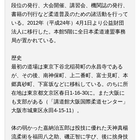
段位の発行、大会開催、講習会、機関誌の発行、
書籍の刊行など柔道普及のための諸活動を行って
いる。2012年（平成24年）4月1日より公益財団
法人に移行した。本館5階に全日本柔道連盟事務
局が置かれている。
歴史
最初の道場は東京下谷北稲荷町の永昌寺である
が、その後、南神保町、上二番町、富士見町、本
郷真砂町、下富坂などに移転している。のちに所
在地は東京都文京区春日1-16-30に。また大阪に
も支部がある（「講道館大阪国際柔道センター」
大阪市城東区永田4-15-11）。
体の弱かった嘉納治五郎は投技に優れた天神真楊
流柔術を福田八之助、磯正智に学び、後に捨身技