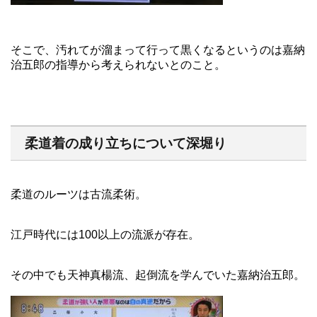
そこで、汚れてが溜まって行って黒くなるというのは嘉納
治五郎の指導から考えられないとのこと。
柔道着の成り立ちについて深堀り
柔道のルーツは古流柔術。
江戸時代には100以上の流派が存在。
その中でも天神真楊流、起倒流を学んでいた嘉納治五郎。