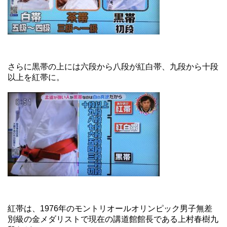
さらに黒帯の上には六段から八段が紅白帯、九段から十段
以上を紅帯に。
紅帯は、1976年のモントリオールオリンピック男子無差
別級の金メダリストで現在の講道館館長である上村春樹九