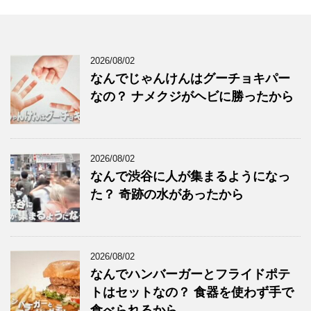
2026/08/02
なんでじゃんけんはグーチョキパー
なの？ ナメクジがヘビに勝ったから
2026/08/02
なんで渋谷に人が集まるようになっ
た？ 奇跡の水があったから
2026/08/02
なんでハンバーガーとフライドポテ
トはセットなの？ 食器を使わず手で
食べられるから