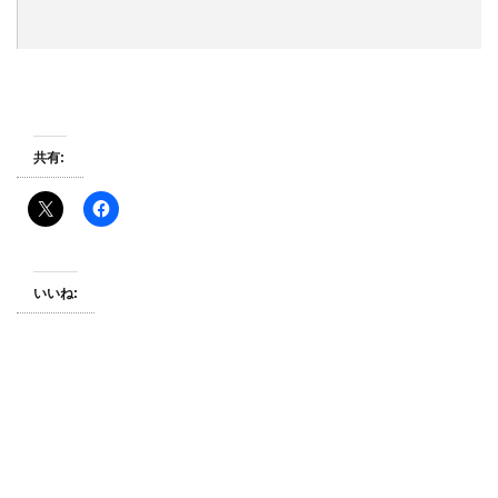
共有:
いいね: