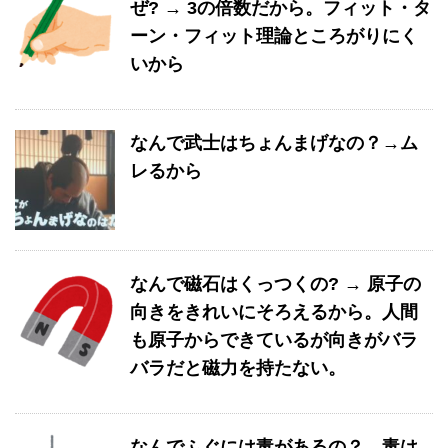
ぜ? → 3の倍数だから。フィット・タ
ーン・フィット理論ところがりにく
いから
なんで武士はちょんまげなの？→ム
レるから
なんで磁石はくっつくの? → 原子の
向きをきれいにそろえるから。人間
も原子からできているが向きがバラ
バラだと磁力を持たない。
なんでふぐには毒があるの？→毒は