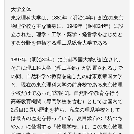
大学全体
東京理科大学は、1881年（明治14年）創立の東京
物理学校を主な前身に、1949年（昭和24年）に設
立された、理学・工学・薬学・経営学をはじめと
する分野を包括する理工系総合大学である。
1897年（明治30年）に京都帝国大学が創立され、
そこに理工科大学（理工学部）が設置されるまで
の間、自然科学の教育を施したのは東京帝国大学
と、現在の東京理科大学の前身校である東京物理
学校だけであった[広報 1]。自然科学教育を行う
高等教育機関（専門学校を含む）としては国内で
2番目に長い歴史を持ち、私立の理系学校として
は最古の歴史を持っている。夏目漱石の『坊つち
やん』に登場する「物理学校」は、この東京物理