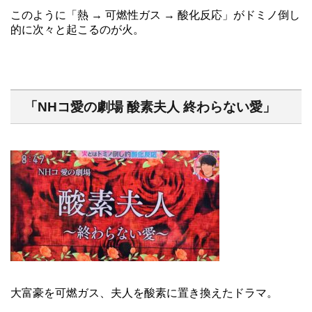
このように「熱 → 可燃性ガス → 酸化反応」がドミノ倒し
的に次々と起こるのが火。
「NHコ愛の劇場 酸素夫人 終わらない愛」
大富豪を可燃ガス、夫人を酸素に置き換えたドラマ。