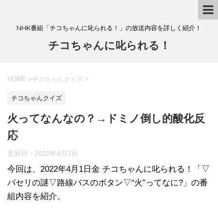
NHK番組「チコちゃんに叱られる！」の放送内容を詳しく紹介！
チコちゃんに叱られる！
HOME
>
チコちゃんクイズ
>
チコちゃんクイズ
火ってなんなの？→ドミノ倒し的酸化反
応
更新日：
2022年4月2日
今回は、2022年4月1日金 チコちゃんに叱られる！「▽
パセリの謎▽路線バスのボタン▽“火”ってなに?」の番
組内容を紹介。