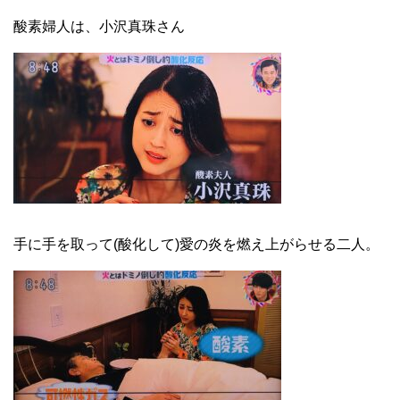
酸素婦人は、小沢真珠さん
手に手を取って(酸化して)愛の炎を燃え上がらせる二人。