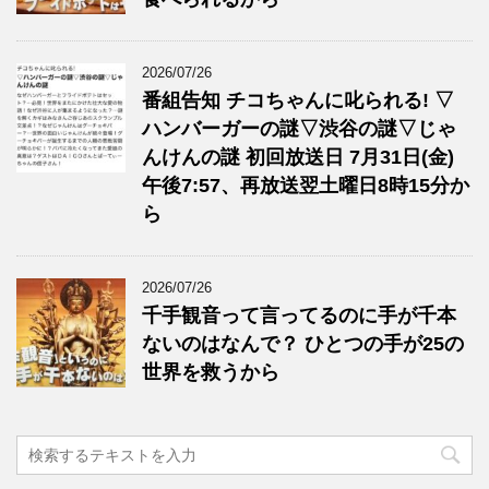
2026/07/26
番組告知 チコちゃんに叱られる! ▽
ハンバーガーの謎▽渋谷の謎▽じゃ
んけんの謎 初回放送日 7月31日(金)
午後7:57、再放送翌土曜日8時15分か
ら
2026/07/26
千手観音って言ってるのに手が千本
ないのはなんで？ ひとつの手が25の
世界を救うから