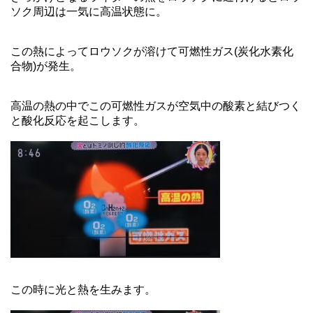
ソク周辺は一気に高温状態に。
この熱によってロウソクが溶けて可燃性ガス(炭化水素化
合物)が発生。
高温の熱の中でこの可燃性ガスが空気中の酸素と結びつく
と酸化反応を起こします。
この時に光と熱を生みます。