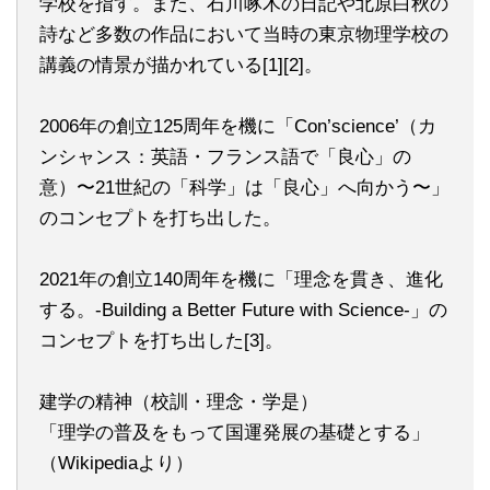
学校を指す。また、石川啄木の日記や北原白秋の
詩など多数の作品において当時の東京物理学校の
講義の情景が描かれている[1][2]。
2006年の創立125周年を機に「Con’science’（カ
ンシャンス：英語・フランス語で「良心」の
意）〜21世紀の「科学」は「良心」へ向かう〜」
のコンセプトを打ち出した。
2021年の創立140周年を機に「理念を貫き、進化
する。-Building a Better Future with Science-」の
コンセプトを打ち出した[3]。
建学の精神（校訓・理念・学是）
「理学の普及をもって国運発展の基礎とする」
（Wikipediaより）