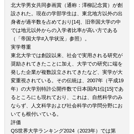
北大学男女共同参画賞（通称：澤柳記念賞）が創
設された。現在の学部学生は、東北地方以外の出
身者が過半数を占めており[14]、旧帝国大学の中
では地元以外からの入学者比率が高い方である
（「帝国大学#入学状況」参照）。
実学尊重
東北大学では創設以来、社会で実用される研究が
奨励されてきたことに加え、大学での研究に端を
発した企業が複数設立されてきたなど、実学が大
変重視されている。その伝統は、2007年（平成19
年）の大学別特許公開件数で日本国内1位[15]であ
るところにも現れており、これは、自然科学のみ
ならず、人文科学および社会科学の学問分野にお
いても根付いている。
評価
QS世界大学ランキング2024（2023年）では第