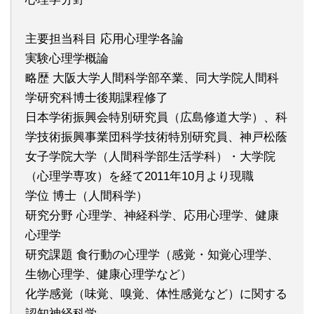
主要担当科目 応用心理学各論
実験心理学概論
略歴 大阪大学人間科学部卒業、同大学院人間科
学研究科博士後期課程修了
日本学術振興会特別研究員（広島修道大学）、科
学技術振興事業団科学技術特別研究員、神戸松蔭
女子学院大学（人間科学部生活学科）・大学院
（心理学専攻）を経て2011年10月より現職
学位 博士（人間科学）
研究分野 心理学、神経科学、応用心理学、健康
心理学
研究課題 食行動の心理学（感覚・知覚心理学、
生物心理学、健康心理学など）
化学感覚（味覚、嗅覚、体性感覚など）に関する
認知神経科学