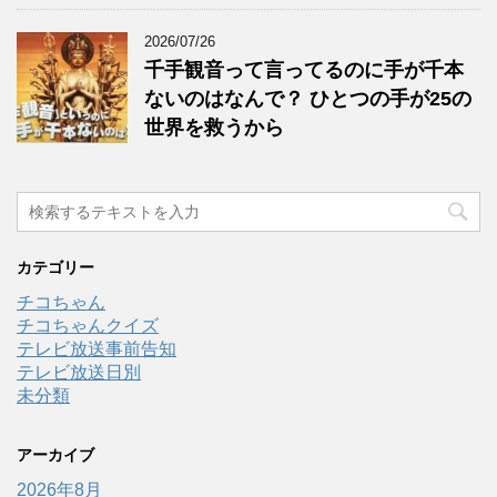
2026/07/26
千手観音って言ってるのに手が千本
ないのはなんで？ ひとつの手が25の
世界を救うから
カテゴリー
チコちゃん
チコちゃんクイズ
テレビ放送事前告知
テレビ放送日別
未分類
アーカイブ
2026年8月