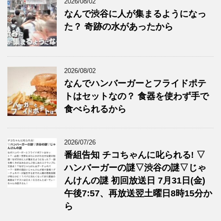
2026/08/02
なんで渋谷に人が集まるようになっ
た？ 奇跡の水があったから
2026/08/02
なんでハンバーガーとフライドポテ
トはセットなの？ 食器を使わず手で
食べられるから
2026/07/26
番組告知 チコちゃんに叱られる! ▽
ハンバーガーの謎▽渋谷の謎▽じゃ
んけんの謎 初回放送日 7月31日(金)
午後7:57、再放送翌土曜日8時15分か
ら