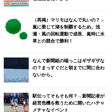
（再掲）マリモはなんで丸いの？→
嵐に乗じて湖を制覇するため。浅
瀬・風の回転運動で成長、嵐時に水
草との競合で勝利！
なんで新聞紙の端っこはギザギザな
の？まっすぐだと朝までに間に合わ
ないから。
駅伝ってそもそも何？→新聞記者が
経営危機を救うために開いたハチャ
メチャなイベント