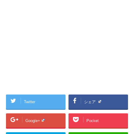
Twitter
シェア
Google+
Pocket