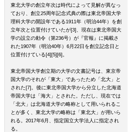
東北大学の創立年次は時代によって見解が異なっ
ており、創立25周年記念式典の際は東北帝国大学
理科大学の開設年である1911年（明治44年）を創
立年次と位置付けていたが[3]、現在は東北帝国大
学の設立の勅令（第236号）が『官報』に掲載さ
れた1907年（明治40年）6月22日を創立記念日と
位置付けている[4][5][6]。
東北帝国大学創立期の大学の文書記号は、東京帝
国大学のそれが「東大」であったため「北大」と
された[7]。後に東北帝国大学から分立した北海道
帝国大学は「海大」とされた。ただし、現在では
「北大」は北海道大学の略称として用いられるこ
とが多く、東北大学の略称は「東北大」が用いら
れる。2017年6月、指定国立大学法人に指定され
る。