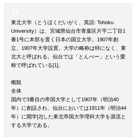
東北大学（とうほくだいがく、英語: Tohoku
University）は、宮城県仙台市青葉区片平二丁目1
番1号に本部を置く日本の国立大学。1907年創
立、1907年大学設置。大学の略称は特になく、東
北大と呼ばれる。仙台では「とんぺー」という愛
称で呼ばれている[1]。
概観
全体
国内で3番目の帝国大学として1907年（明治40
年）に創設され、仙台においては1911年（明治44
年）に開学[2]した東北帝国大学理科大学を源流と
する大学である。