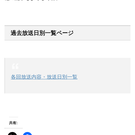
過去放送日別一覧ページ
各回放送内容・放送日別一覧
共有: