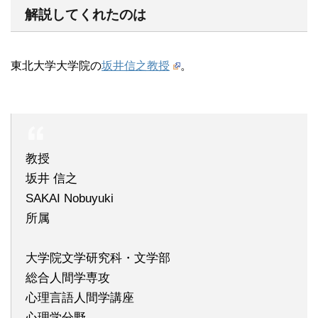
解説してくれたのは
東北大学大学院の
坂井信之教授
。
教授
坂井 信之
SAKAI Nobuyuki
所属
大学院文学研究科・文学部
総合人間学専攻
心理言語人間学講座
心理学分野