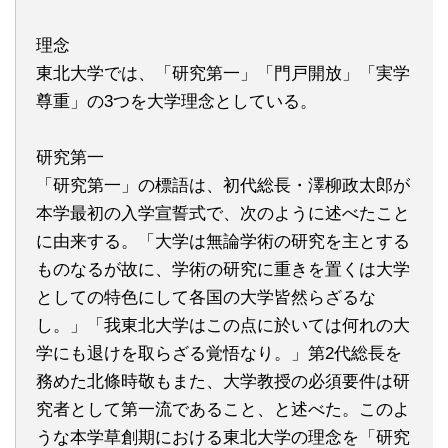
理念
東北大学では、「研究第一」「門戸開放」「実学
尊重」の3つを大学理念としている。
研究第一
「研究第一」の標語は、初代総長・澤柳政太郎が
本学最初の入学宣誓式で、次のように述べたこと
に由来する。「大学は無論学術の研究を主とする
ものなるが故に、学術の研究に重きを置くは大学
としての特色にして各国の大学皆然らざるな
し。」「我東北大学はこの点に於いては何れの大
学にも退けを取らざる覚悟なり。」第2代総長を
務めた北條時敬もまた、大学教授の必須要件は研
究者として第一流であること、と述べた。このよ
うな本学草創期における東北大学の理念を「研究