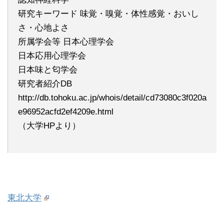
研究キーワード 味覚・嗅覚・体性感覚・おいし
さ・心地よさ
所属学会等 日本心理学会
日本応用心理学会
日本味と匂学会
研究者紹介DB
http://db.tohoku.ac.jp/whois/detail/cd73080c3f020a
e96952acfd2ef4209e.html
（大学HPより）
東北大学