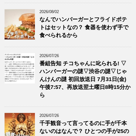
2026/08/02
なんでハンバーガーとフライドポテ
トはセットなの？ 食器を使わず手で
食べられるから
2026/07/26
番組告知 チコちゃんに叱られる! ▽
ハンバーガーの謎▽渋谷の謎▽じゃ
んけんの謎 初回放送日 7月31日(金)
午後7:57、再放送翌土曜日8時15分か
ら
2026/07/26
千手観音って言ってるのに手が千本
ないのはなんで？ ひとつの手が25の