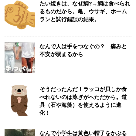
たい焼きは、なぜ鯛?→鯛は食べられ
るものだから。亀、ウサギ、ホーム
ランと試行錯誤の結果。
なんで人は手をつなぐの？ 痛みと
不安が弱まるから
そうだったんだ！ラッコが貝しか食
べれないのは泳ぎがへただから。道
具（石や海藻）を使えるように進
化！
なんで小学生は黄色い帽子をかぶる