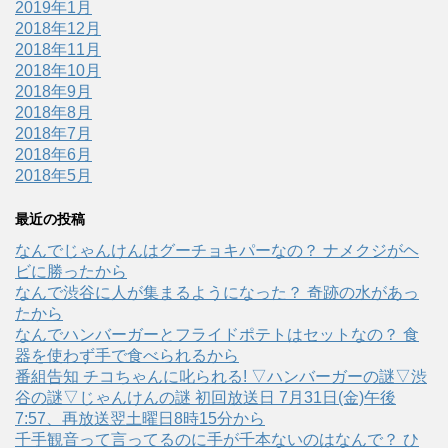
2019年1月
2018年12月
2018年11月
2018年10月
2018年9月
2018年8月
2018年7月
2018年6月
2018年5月
最近の投稿
なんでじゃんけんはグーチョキパーなの？ ナメクジがヘ
ビに勝ったから
なんで渋谷に人が集まるようになった？ 奇跡の水があっ
たから
なんでハンバーガーとフライドポテトはセットなの？ 食
器を使わず手で食べられるから
番組告知 チコちゃんに叱られる! ▽ハンバーガーの謎▽渋
谷の謎▽じゃんけんの謎 初回放送日 7月31日(金)午後
7:57、再放送翌土曜日8時15分から
千手観音って言ってるのに手が千本ないのはなんで？ ひ