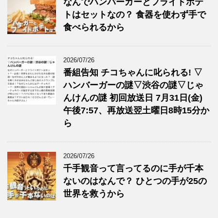
なんでハンバーガーとフライドポテ
トはセットなの？ 食器を使わず手で
食べられるから
2026/07/26
番組告知 チコちゃんに叱られる! ▽
ハンバーガーの謎▽渋谷の謎▽じゃ
んけんの謎 初回放送日 7月31日(金)
午後7:57、再放送翌土曜日8時15分か
ら
2026/07/26
千手観音って言ってるのに手が千本
ないのはなんで？ ひとつの手が25の
世界を救うから