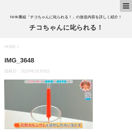
NHK番組「チコちゃんに叱られる！」の放送内容を詳しく紹介！
チコちゃんに叱られる！
HOME
>
IMG_3648
投稿日：
2024年10月8日