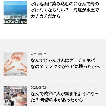
水は地面に染み込むのになんで海の
水はなくならない？→海底が水圧で
カチカチだから
2026/08/02
なんでじゃんけんはグーチョキパー
なの？ ナメクジがヘビに勝ったから
2026/08/02
なんで渋谷に人が集まるようになっ
た？ 奇跡の水があったから