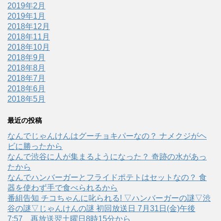
2019年2月
2019年1月
2018年12月
2018年11月
2018年10月
2018年9月
2018年8月
2018年7月
2018年6月
2018年5月
最近の投稿
なんでじゃんけんはグーチョキパーなの？ ナメクジがヘ
ビに勝ったから
なんで渋谷に人が集まるようになった？ 奇跡の水があっ
たから
なんでハンバーガーとフライドポテトはセットなの？ 食
器を使わず手で食べられるから
番組告知 チコちゃんに叱られる! ▽ハンバーガーの謎▽渋
谷の謎▽じゃんけんの謎 初回放送日 7月31日(金)午後
7:57、再放送翌土曜日8時15分から