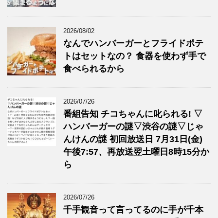
2026/08/02
なんでハンバーガーとフライドポテ
トはセットなの？ 食器を使わず手で
食べられるから
2026/07/26
番組告知 チコちゃんに叱られる! ▽
ハンバーガーの謎▽渋谷の謎▽じゃ
んけんの謎 初回放送日 7月31日(金)
午後7:57、再放送翌土曜日8時15分か
ら
2026/07/26
千手観音って言ってるのに手が千本