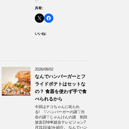
共有:
いいね:
2026/08/02
なんでハンバーガーとフ
ライドポテトはセットな
の？ 食器を使わず手で食
べられるから
今回はチコちゃんに叱られ
る! ▽ハンバーガーの謎▽渋
谷の謎▽じゃんけんの謎 初回
放送日NHK総合テレビジョン7
月31日(金)を紹介。 なんでハン