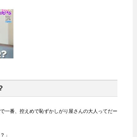
？
で一番、控えめで恥ずかしがり屋さんの大人ってだー
？」