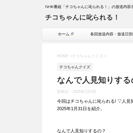
NHK番組「チコちゃんに叱られる！」の放送内容
チコちゃんに叱られる！
ホーム
各回放送内容・放送日別
覧
HOME
>
チコちゃんクイズ
>
チコちゃんクイズ
なんで人見知りする
投稿日：
2025年2月3日
今回はチコちゃんに叱られる! ▽人
2025年1月31日を紹介。
なんで人見知りするの？