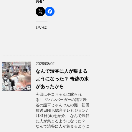
共有:
いいね:
2026/08/02
なんで渋谷に人が集まる
ようになった？ 奇跡の水
があったから
今回はチコちゃんに叱られ
る! ▽ハンバーガーの謎▽渋
谷の謎▽じゃんけんの謎 初回
放送日NHK総合テレビジョン7
月31日(金)を紹介。 なんで渋谷
に人が集まるようになった？
なんで渋谷に人が集まるように
…