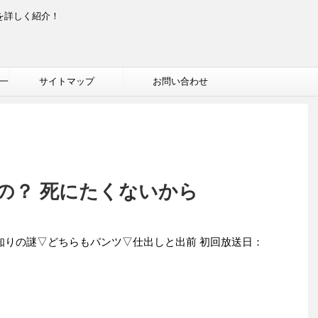
を詳しく紹介！
一
サイトマップ
お問い合わせ
の？ 死にたくないから
見知りの謎▽どちらもパンツ▽仕出しと出前 初回放送日：