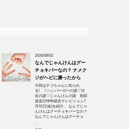
2026/08/02
なんでじゃんけんはグー
チョキパーなの？ ナメク
ジがヘビに勝ったから
今回はチコちゃんに叱られ
る! ▽ハンバーガーの謎▽渋
谷の謎▽じゃんけんの謎 初回
放送日NHK総合テレビジョン7
月31日(金)を紹介。 なんでじゃ
んけんはグーチョキパーなの？
なんでじゃんけんはグーチョ
…