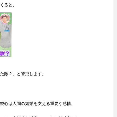
くると、
た敵？」と警戒します。
戒心は人間の繁栄を支える重要な感情。