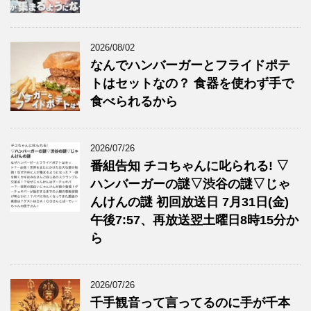
2026/08/02
なんでハンバーガーとフライドポテ
トはセットなの？ 食器を使わず手で
食べられるから
2026/07/26
番組告知 チコちゃんに叱られる! ▽
ハンバーガーの謎▽渋谷の謎▽じゃ
んけんの謎 初回放送日 7月31日(金)
午後7:57、再放送翌土曜日8時15分か
ら
2026/07/26
千手観音って言ってるのに手が千本