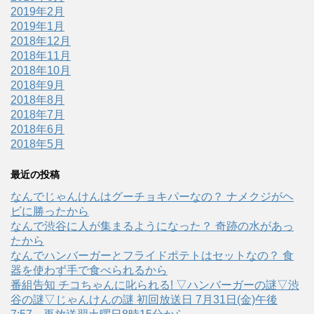
2019年2月
2019年1月
2018年12月
2018年11月
2018年10月
2018年9月
2018年8月
2018年7月
2018年6月
2018年5月
最近の投稿
なんでじゃんけんはグーチョキパーなの？ ナメクジがヘ
ビに勝ったから
なんで渋谷に人が集まるようになった？ 奇跡の水があっ
たから
なんでハンバーガーとフライドポテトはセットなの？ 食
器を使わず手で食べられるから
番組告知 チコちゃんに叱られる! ▽ハンバーガーの謎▽渋
谷の謎▽じゃんけんの謎 初回放送日 7月31日(金)午後