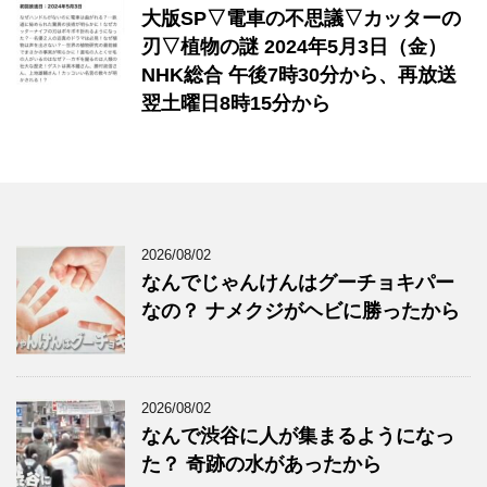
大版SP▽電車の不思議▽カッターの
刃▽植物の謎 2024年5月3日（金）
NHK総合 午後7時30分から、再放送
翌土曜日8時15分から
2026/08/02
なんでじゃんけんはグーチョキパー
なの？ ナメクジがヘビに勝ったから
2026/08/02
なんで渋谷に人が集まるようになっ
た？ 奇跡の水があったから