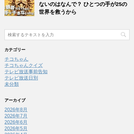
ないのはなんで？ ひとつの手が25の
世界を救うから
カテゴリー
チコちゃん
チコちゃんクイズ
テレビ放送事前告知
テレビ放送日別
未分類
アーカイブ
2026年8月
2026年7月
2026年6月
2026年5月