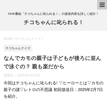
NHK番組「チコちゃんに叱られる！」の放送内容を詳しく紹介！
チコちゃんに叱られる！
HOME
>
チコちゃんクイズ
>
チコちゃんクイズ
なんでカモの親子は子どもが後ろに並ん
で泳ぐの？ 親も楽だから
投稿日：
2025年2月10日
今回はチコちゃんに叱られる! ▽ヒーローとは▽カモの
親子の謎▽レトロの不思議 初回放送日：2025年2月7日
を紹介。