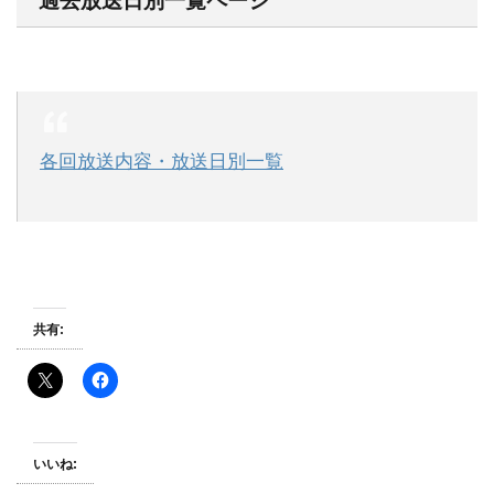
過去放送日別一覧ページ
各回放送内容・放送日別一覧
共有:
いいね: