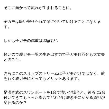
そこに向かって流れが生まれることに。
子ガモは吸い寄せられて楽に付いていけることになりま
す。
しかも子ガモの体重は30gほど。
軽いので親ガモ一羽の生み出す力で子ガモ何羽分も大丈夫
とのこと。
さらにこのスリップストリームは子ガモだけではなく、前
を行く親ガモにとってもメリットあります。
足漕ぎ式のスワンボートを1台で漕いだ場合と、後ろに2台
付いてきてもらった場合でどれだけ漕ぎ手にかかる負担が
変わるのか？