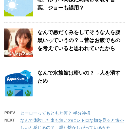
葉、ジョーも誤用？
なんで悪だくみをしてそうな人を腹
黒いっていうの？→昔はお腹でもの
を考えていると思われていたから
なんで水族館は暗いの？→人を消す
ため
PREV
ヒーローってもともと何？ 半分神様
NEXT
なんで体験した事も無いのにレトロな物を見ると懐か
しいと感じるの？ 親が懐かしがっているから