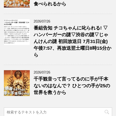
食べられるから
2026/07/26
番組告知 チコちゃんに叱られる! ▽
ハンバーガーの謎▽渋谷の謎▽じゃ
んけんの謎 初回放送日 7月31日(金)
午後7:57、再放送翌土曜日8時15分か
ら
2026/07/26
千手観音って言ってるのに手が千本
ないのはなんで？ ひとつの手が25の
世界を救うから