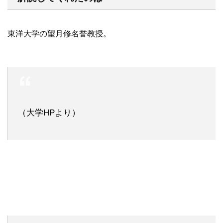
東洋大学の望月修名誉教授。
（大学HPより）