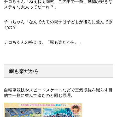
チコちゃん「ねぇねぇ岡村、この中で一番、動物が好きな
ステキな大人ってだーれ？」
チコちゃん「なんでカモの親子は子どもが後ろに並んで泳
ぐの？」
チコちゃんの答えは、「親も楽だから。」
親も楽だから
自転車競技やスピードスケートなどで空気抵抗を減らす目
的で一列に並んで進むのと同じ原理。