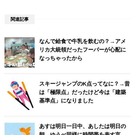
関連記事
なんで給食で牛乳を飲むの？→アメ
リカ大統領だったフーバーが心配に
なっちゃったから
スキージャンプのK点ってなに？→昔
は「極限点」だったけど今は「建築
基準点」になりました
あすは明日一日中、あしたは明日の
朝、ゆうべ同様に時間帯を表す言