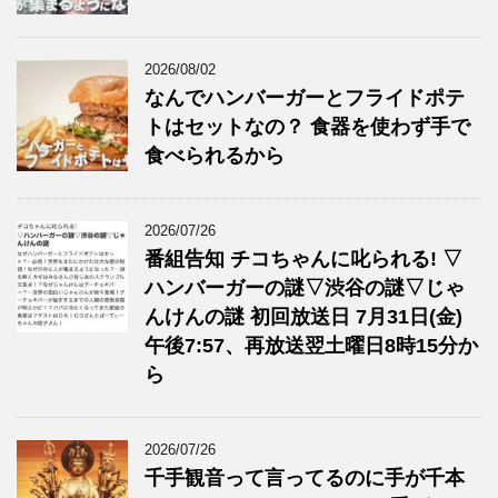
2026/08/02
なんでハンバーガーとフライドポテ
トはセットなの？ 食器を使わず手で
食べられるから
2026/07/26
番組告知 チコちゃんに叱られる! ▽
ハンバーガーの謎▽渋谷の謎▽じゃ
んけんの謎 初回放送日 7月31日(金)
午後7:57、再放送翌土曜日8時15分か
ら
2026/07/26
千手観音って言ってるのに手が千本