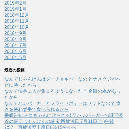
2019年2月
2019年1月
2018年12月
2018年11月
2018年10月
2018年9月
2018年8月
2018年7月
2018年6月
2018年5月
最近の投稿
なんでじゃんけんはグーチョキパーなの？ ナメクジがヘ
ビに勝ったから
なんで渋谷に人が集まるようになった？ 奇跡の水があっ
たから
なんでハンバーガーとフライドポテトはセットなの？ 食
器を使わず手で食べられるから
番組告知 チコちゃんに叱られる! ▽ハンバーガーの謎▽渋
谷の謎▽じゃんけんの謎 初回放送日 7月31日(金)午後
7:57、再放送翌土曜日8時15分から