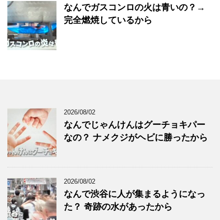
なんでガスコンロの火は青いの？→
完全燃焼しているから
2026/08/02
なんでじゃんけんはグーチョキパー
なの？ ナメクジがヘビに勝ったから
2026/08/02
なんで渋谷に人が集まるようになっ
た？ 奇跡の水があったから