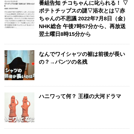
番組告知 チコちゃんに叱られる！ ▽
ポテトチップスの謎▽浴衣とは▽赤
ちゃんの不思議 2022年7月8日（金）
NHK総合 午後7時57分から、再放送
翌土曜日8時15分から
なんでワイシャツの裾は前後が長い
の？→パンツの名残
ハニワって何？ 王様の大河ドラマ