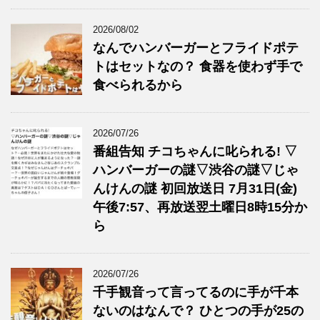
2026/08/02
なんでハンバーガーとフライドポテ
トはセットなの？ 食器を使わず手で
食べられるから
2026/07/26
番組告知 チコちゃんに叱られる! ▽
ハンバーガーの謎▽渋谷の謎▽じゃ
んけんの謎 初回放送日 7月31日(金)
午後7:57、再放送翌土曜日8時15分か
ら
2026/07/26
千手観音って言ってるのに手が千本
ないのはなんで？ ひとつの手が25の