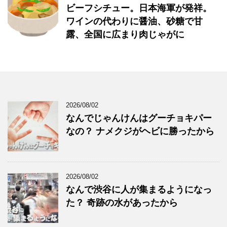
ビーフシチュー。日本海軍が発祥。
ワインの代わりに醤油、砂糖で甘
露、全国に広まり肉じゃがに
2026/08/02
なんでじゃんけんはグーチョキパー
なの？ ナメクジがヘビに勝ったから
2026/08/02
なんで渋谷に人が集まるようになっ
た？ 奇跡の水があったから