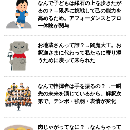
なんで子どもは縁石の上を歩きたが
るの？→限界に挑戦して己の能力を
高めるため。アフォーダンスとフロ
ー体験が関与
お地蔵さんって誰？→閻魔大王。お
釈迦さまに代わって私たちに寄り添
うために戻って来られた
なんで指揮者は手を振るの？→一瞬
先の未来を演じているから。解釈次
第で、テンポ・強弱・表情が変化
肉じゃがってなに？→なんちゃって