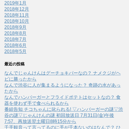
2019年1月
2018年12月
2018年11月
2018年10月
2018年9月
2018年8月
2018年7月
2018年6月
2018年5月
最近の投稿
なんでじゃんけんはグーチョキパーなの？ ナメクジがヘ
ビに勝ったから
なんで渋谷に人が集まるようになった？ 奇跡の水があっ
たから
なんでハンバーガーとフライドポテトはセットなの？ 食
器を使わず手で食べられるから
番組告知 チコちゃんに叱られる! ▽ハンバーガーの謎▽渋
谷の謎▽じゃんけんの謎 初回放送日 7月31日(金)午後
7:57、再放送翌土曜日8時15分から
千手観音って言ってるのに手が千本ないのはなんで？ ひ