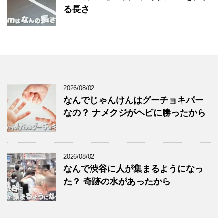
る長さ
2026/08/02
なんでじゃんけんはグーチョキパー
なの？ ナメクジがヘビに勝ったから
2026/08/02
なんで渋谷に人が集まるようになっ
た？ 奇跡の水があったから