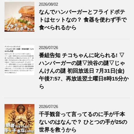
2026/08/02
なんでハンバーガーとフライドポテ
トはセットなの？ 食器を使わず手で
食べられるから
2026/07/26
番組告知 チコちゃんに叱られる! ▽
ハンバーガーの謎▽渋谷の謎▽じゃ
んけんの謎 初回放送日 7月31日(金)
午後7:57、再放送翌土曜日8時15分か
ら
2026/07/26
千手観音って言ってるのに手が千本
ないのはなんで？ ひとつの手が25の
世界を救うから