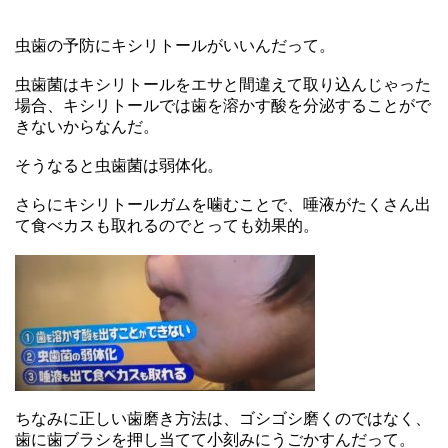
虫歯の予防にキシリトールがいいんだって。
虫歯菌はキシリトールをエサと間違えて取り込んじゃった
場合、キシリトールでは歯を溶かす酸を分泌することがで
きないからなんだ。
そうなると虫歯菌は弱体化。
さらにキシリトールガムを噛むことで、唾液がたくさん出
て食べカスも取れるのでとっても効果的。
ちなみに正しい歯磨き方法は、ゴシゴシ磨くのではなく、
歯に歯ブラシを押し当てて小刻みにうごかすんだって。