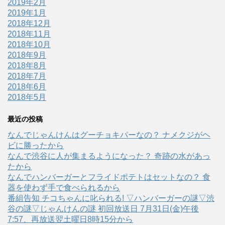
2019年2月
2019年1月
2018年12月
2018年11月
2018年10月
2018年9月
2018年8月
2018年7月
2018年6月
2018年5月
最近の投稿
なんでじゃんけんはグーチョキパーなの？ ナメクジがヘ
ビに勝ったから
なんで渋谷に人が集まるようになった？ 奇跡の水があっ
たから
なんでハンバーガーとフライドポテトはセットなの？ 食
器を使わず手で食べられるから
番組告知 チコちゃんに叱られる! ▽ハンバーガーの謎▽渋
谷の謎▽じゃんけんの謎 初回放送日 7月31日(金)午後
7:57、再放送翌土曜日8時15分から