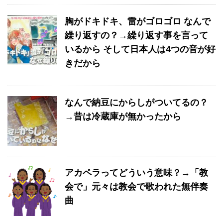
胸がドキドキ、雷がゴロゴロ なんで
繰り返すの？→繰り返す事を言って
いるから そして日本人は4つの音が好
きだから
なんで納豆にからしがついてるの？
→昔は冷蔵庫が無かったから
アカペラってどういう意味？→「教
会で」元々は教会で歌われた無伴奏
曲