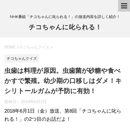
NHK番組「チコちゃんに叱られる！」の放送内容を詳しく紹介！
チコちゃんに叱られる！
HOME
>
チコちゃんクイズ
>
チコちゃんクイズ
虫歯は料理が原因。虫歯菌が砂糖や食べ
かすで繁殖。幼少期の口移しはダメ！キ
シリトールガムが予防に有効！
投稿日：
2018年6月2日
​2018年6月1日（金）放送、第8回「チコちゃんに叱ら
れる！」の2つ目のお話だよ！