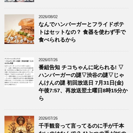
2026/08/02
なんでハンバーガーとフライドポテ
トはセットなの？ 食器を使わず手で
食べられるから
2026/07/26
番組告知 チコちゃんに叱られる! ▽
ハンバーガーの謎▽渋谷の謎▽じゃ
んけんの謎 初回放送日 7月31日(金)
午後7:57、再放送翌土曜日8時15分か
ら
2026/07/26
千手観音って言ってるのに手が千本