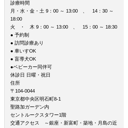
診療時間
月・水・金・土 9：00 ～ 13:00 、 14：30 ～
18:00
火 ・ 木 9：00 ～ 13:00 、 15：00 ～ 18:30
● 予約制
● 訪問診療あり
● 車いすOK
● 盲導犬OK
●ベビーカー同伴可
休診日 日曜・祝日
住所
〒104-0044
東京都中央区明石町8-1
聖路加ガーデン内
セントルークスタワー1階
交通アクセス ～銀座・新富町・築地・月島の近