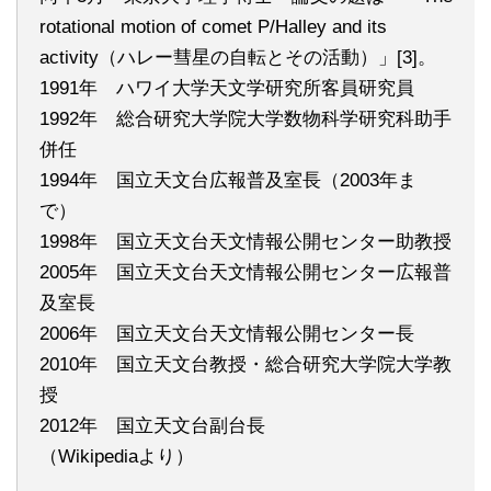
rotational motion of comet P/Halley and its
activity（ハレー彗星の自転とその活動）」[3]。
1991年 ハワイ大学天文学研究所客員研究員
1992年 総合研究大学院大学数物科学研究科助手
併任
1994年 国立天文台広報普及室長（2003年ま
で）
1998年 国立天文台天文情報公開センター助教授
2005年 国立天文台天文情報公開センター広報普
及室長
2006年 国立天文台天文情報公開センター長
2010年 国立天文台教授・総合研究大学院大学教
授
2012年 国立天文台副台長
（Wikipediaより）