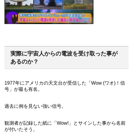
実際に宇宙人からの電波を受け取った事が
あるのか？
1977年にアメリカの天文台が受信した「Wow (ワオ)！信
号」が最も有名。
過去に例を見ない強い信号。
観測者が記録した紙に「Wow!」とサインした事から名前
が付いたそう。