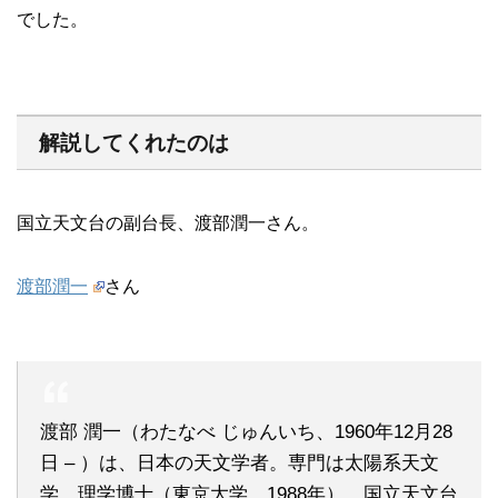
でした。
解説してくれたのは
国立天文台の副台長、渡部潤一さん。
渡部潤一
さん
渡部 潤一（わたなべ じゅんいち、1960年12月28
日 – ）は、日本の天文学者。専門は太陽系天文
学。理学博士（東京大学、1988年）。国立天文台