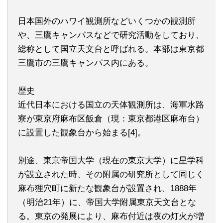
日本国外のハワイ観測所などいくつかの観測所
や、三鷹キャンパスなどで研究活動をしており、
総称として国立天文台と呼ばれる。本部は東京都
三鷹市の三鷹キャンパス内にある。
歴史
近代日本における国立の天体観測所は、海軍水路
寮が東京府麻布区飯倉（現：東京都港区麻布台）
に設置した観象台から始まる[4]。
別途、東京帝国大学（現在の東京大学）に星学科
が設立された時、その附属の研究所として同じく
麻布狸穴町に新たな観象台が設置され、1888年
（明治21年）に、帝国大学附属東京天文台とな
る。東京の発展により、麻布付近は夜の灯火が増