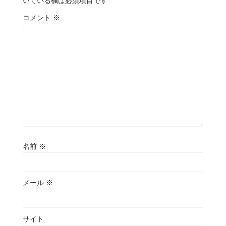
いている欄は必須項目です
コメント
※
名前
※
メール
※
サイト