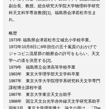
副台長、教授。総合研究大学院大学物理科学研究
科天文科学専攻教授[1]。福島県会津若松市生ま
れ。
略歴
1973年 福島県会津若松市立城北小学校卒業。
1972年10月8日に6年担任の五十嵐貢のおかげで
ジャコビニ流星群の観察会の許可をもらい、天文
学への道を決意する[2]。
1979年 福島県立会津高等学校卒業
1983年 東京大学理学部天文学科卒業
1987年 東京大学大学院理学系研究科天文学専門
課程博士課程中退
1987年 東京大学東京天文台助手
1988年 国立天文台光学赤外線天文学研究系助手
同年3月 東京大学理学博士 論文の題は 「The