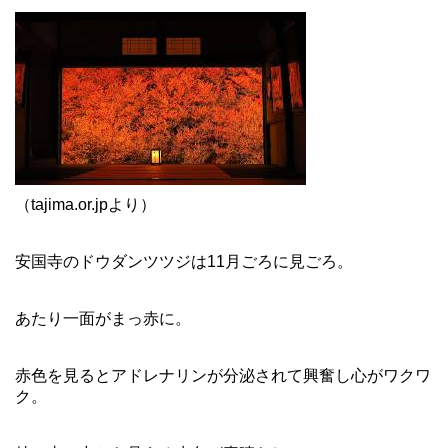
（tajima.or.jpより）
安国寺のドウダンツツジは11月ごろに見ごろ。
あたり一面がまっ赤に。
赤色を見るとアドレナリンが分泌されて興奮し心がワクワ
ク。