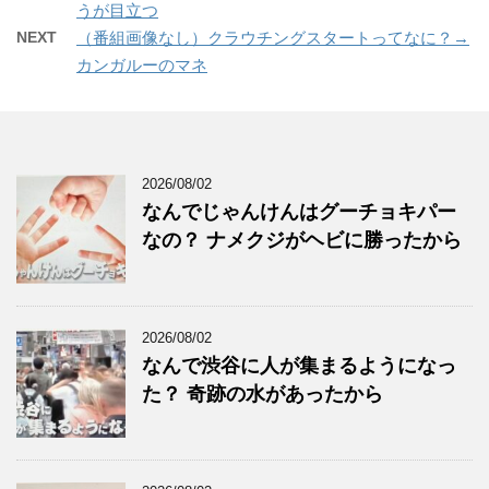
うが目立つ
NEXT
（番組画像なし）クラウチングスタートってなに？→
カンガルーのマネ
2026/08/02
なんでじゃんけんはグーチョキパー
なの？ ナメクジがヘビに勝ったから
2026/08/02
なんで渋谷に人が集まるようになっ
た？ 奇跡の水があったから