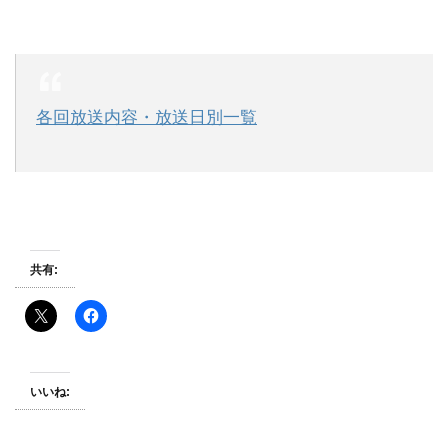
各回放送内容・放送日別一覧
共有:
いいね: