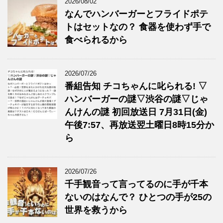
2026/08/02
なんでハンバーガーとフライドポテ
トはセットなの？ 食器を使わず手で
食べられるから
2026/07/26
番組告知 チコちゃんに叱られる! ▽
ハンバーガーの謎▽渋谷の謎▽じゃ
んけんの謎 初回放送日 7月31日(金)
午後7:57、再放送翌土曜日8時15分か
ら
2026/07/26
千手観音って言ってるのに手が千本
ないのはなんで？ ひとつの手が25の
世界を救うから