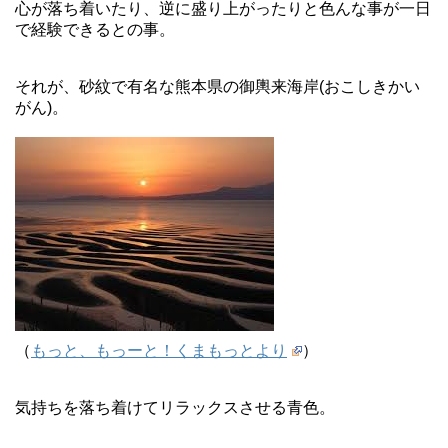
心が落ち着いたり、逆に盛り上がったりと色んな事が一日
で経験できるとの事。
それが、砂紋で有名な熊本県の御輿来海岸(おこしきかい
がん)。
（
もっと、もっーと！くまもっとより
）
気持ちを落ち着けてリラックスさせる青色。