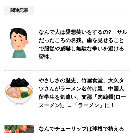
関連記事
なんで人は愛想笑いをするの?→サル
だったころの名残。歯を見せること
で服従や威嚇し無駄な争いを避ける
習性。
やさしさの歴史、竹屋食堂、大久タ
ツさんがラーメン名付け親、中国人
留学生を気遣い、支那「肉絲麺(ロー
スーメン)」→「ラーメン」に！
なんでチューリップは球根で植える