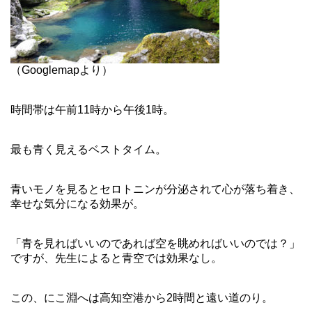
（Googlemapより）
時間帯は午前11時から午後1時。
最も青く見えるベストタイム。
青いモノを見るとセロトニンが分泌されて心が落ち着き、
幸せな気分になる効果が。
「青を見ればいいのであれば空を眺めればいいのでは？」
ですが、先生によると青空では効果なし。
この、にこ淵へは高知空港から2時間と遠い道のり。