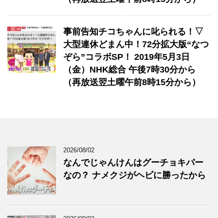
事前告知チコちゃんに叱られる！▽
大型連休どまん中！72分拡大版“なつ
ぞら”コラボSP！ 2019年5月3日
（金）NHK総合 午後7時30分から
（再放送翌土曜午前8時15分から）
2026/08/02
なんでじゃんけんはグーチョキパー
なの？ ナメクジがヘビに勝ったから