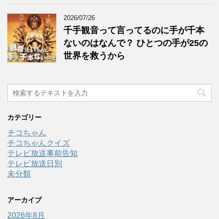
2026/07/26
千手観音って言ってるのに手が千本
ないのはなんで？ ひとつの手が25の
世界を救うから
カテゴリー
チコちゃん
チコちゃんクイズ
テレビ放送事前告知
テレビ放送日別
未分類
アーカイブ
2026年8月