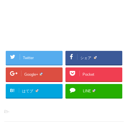
Twitter
シェア
Google+
Pocket
B!
はてブ
LINE
-