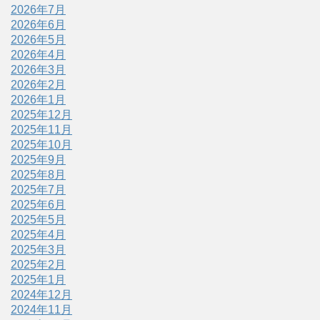
2026年7月
2026年6月
2026年5月
2026年4月
2026年3月
2026年2月
2026年1月
2025年12月
2025年11月
2025年10月
2025年9月
2025年8月
2025年7月
2025年6月
2025年5月
2025年4月
2025年3月
2025年2月
2025年1月
2024年12月
2024年11月