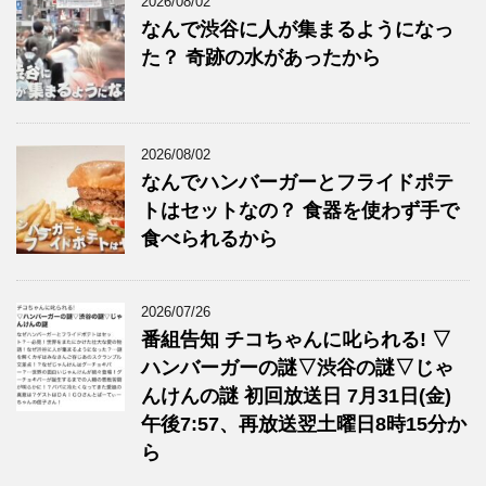
2026/08/02
なんで渋谷に人が集まるようになっ
た？ 奇跡の水があったから
2026/08/02
なんでハンバーガーとフライドポテ
トはセットなの？ 食器を使わず手で
食べられるから
2026/07/26
番組告知 チコちゃんに叱られる! ▽
ハンバーガーの謎▽渋谷の謎▽じゃ
んけんの謎 初回放送日 7月31日(金)
午後7:57、再放送翌土曜日8時15分か
ら