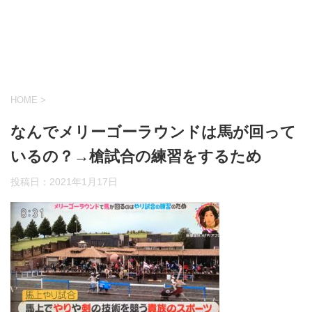
HOME
>
なんでメリーゴーラウンドは馬が回って
いるの？→槍試合の練習をするため
投稿日：
2021年1月17日