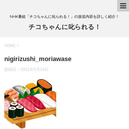
NHK番組「チコちゃんに叱られる！」の放送内容を詳しく紹介！
チコちゃんに叱られる！
HOME
>
nigirizushi_moriawase
投稿日：
2021年5月24日