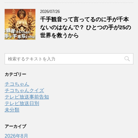
2026/07/26
千手観音って言ってるのに手が千本
ないのはなんで？ ひとつの手が25の
世界を救うから
カテゴリー
チコちゃん
チコちゃんクイズ
テレビ放送事前告知
テレビ放送日別
未分類
アーカイブ
2026年8月