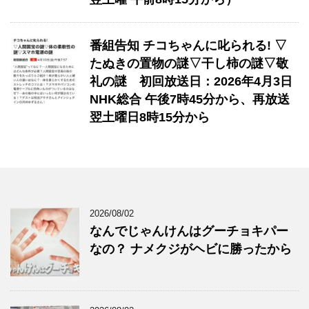
番組告知 チコちゃんに叱られる! ▽
たぬきの置物の謎▽干し柿の謎▽敬
礼の謎 初回放送日：2026年4月3日
NHK総合 午後7時45分から、再放送
翌土曜日8時15分から
2026/08/02
なんでじゃんけんはグーチョキパー
なの？ ナメクジがヘビに勝ったから