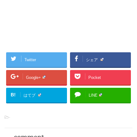
Twitter
シェア
Google+
Pocket
B!
はてブ
LINE
-