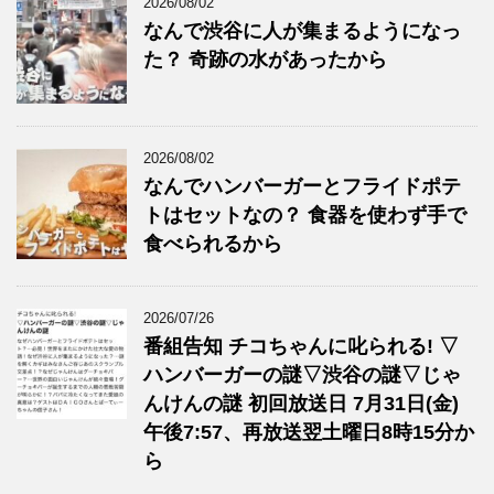
2026/08/02
なんで渋谷に人が集まるようになっ
た？ 奇跡の水があったから
2026/08/02
なんでハンバーガーとフライドポテ
トはセットなの？ 食器を使わず手で
食べられるから
2026/07/26
番組告知 チコちゃんに叱られる! ▽
ハンバーガーの謎▽渋谷の謎▽じゃ
んけんの謎 初回放送日 7月31日(金)
午後7:57、再放送翌土曜日8時15分か
ら