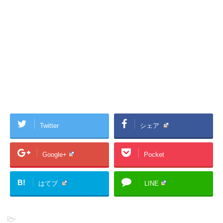
Twitter
シェア
Google+
Pocket
B!
はてブ
LINE
-