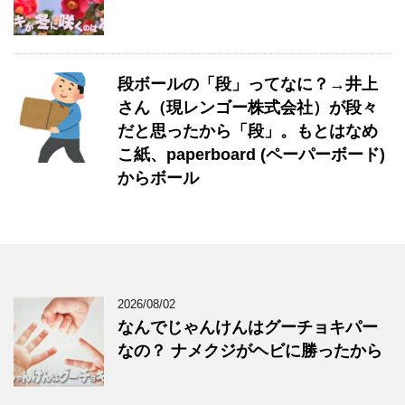
段ボールの「段」ってなに？→井上
さん（現レンゴー株式会社）が段々
だと思ったから「段」。もとはなめ
こ紙、paperboard (ペーパーボード)
からボール
2026/08/02
なんでじゃんけんはグーチョキパー
なの？ ナメクジがヘビに勝ったから