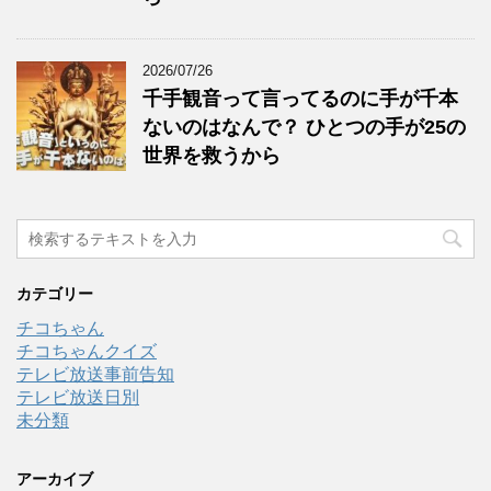
2026/07/26
千手観音って言ってるのに手が千本
ないのはなんで？ ひとつの手が25の
世界を救うから
カテゴリー
チコちゃん
チコちゃんクイズ
テレビ放送事前告知
テレビ放送日別
未分類
アーカイブ