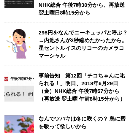
NHK総合 午後7時30分から、再放送
翌土曜日8時15分から
298円をなんでニーキュッパと呼ぶ？
→内池さんが2秒縮めたかったから。
星セントルイスのリコーのカメラコ
マーシャル
事前告知 ​第12回「チコちゃんに叱
られる！」​明日、2018年6月29日
（金）NHK総合 午後7時57分から
（再放送 翌土曜 午前8時15分から）
なんでツバキは冬に咲くの？ 鳥に蜜
を吸って欲しいから