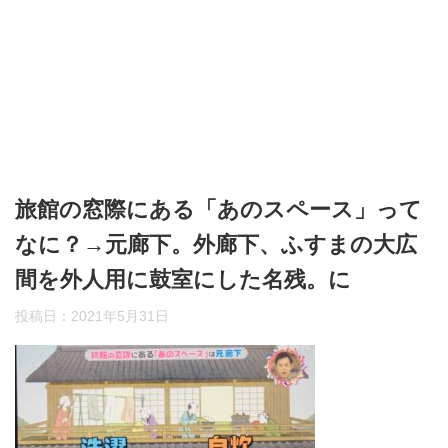
旅館の窓際にある「あのスペース」って
なに？→元廊下。外廊下、ふすまの大広
間を外人用に鼓室にした名残。に
投稿日：
2021年5月31日