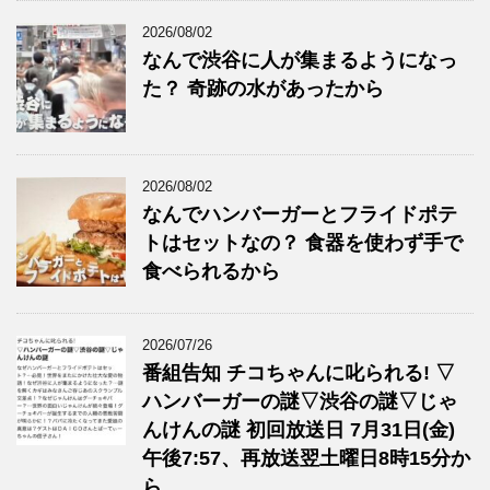
2026/08/02
なんで渋谷に人が集まるようになっ
た？ 奇跡の水があったから
2026/08/02
なんでハンバーガーとフライドポテ
トはセットなの？ 食器を使わず手で
食べられるから
2026/07/26
番組告知 チコちゃんに叱られる! ▽
ハンバーガーの謎▽渋谷の謎▽じゃ
んけんの謎 初回放送日 7月31日(金)
午後7:57、再放送翌土曜日8時15分か
ら