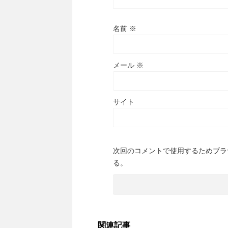
名前
※
メール
※
サイト
次回のコメントで使用するためブラ
る。
関連記事