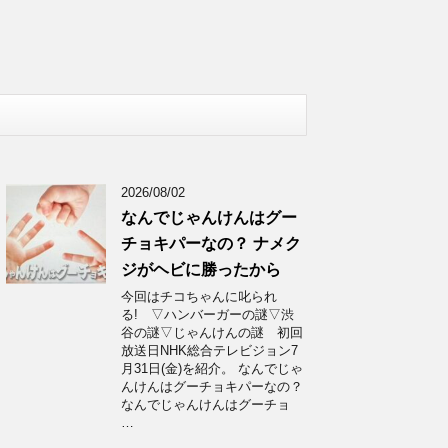
2026/08/02
なんでじゃんけんはグー
チョキパーなの？ ナメク
ジがヘビに勝ったから
今回はチコちゃんに叱られ
る! ▽ハンバーガーの謎▽渋
谷の謎▽じゃんけんの謎 初回
放送日NHK総合テレビジョン7
月31日(金)を紹介。 なんでじゃ
んけんはグーチョキパーなの？
なんでじゃんけんはグーチョ
…