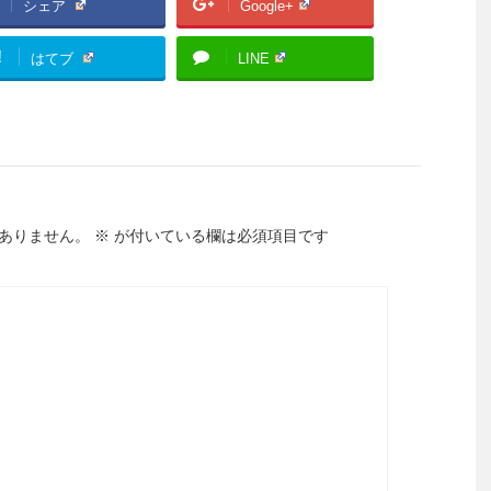
シェア
Google+
!
はてブ
LINE
ありません。
※
が付いている欄は必須項目です