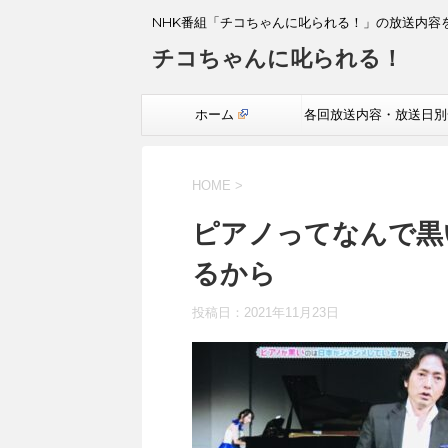
NHK番組「チコちゃんに叱られる！」の放送内容
チコちゃんに叱られる！
ホーム
各回放送内容・放送日別
覧
HOME
>
ピアノってなんで黒
るから
投稿日：
2021年11月23日