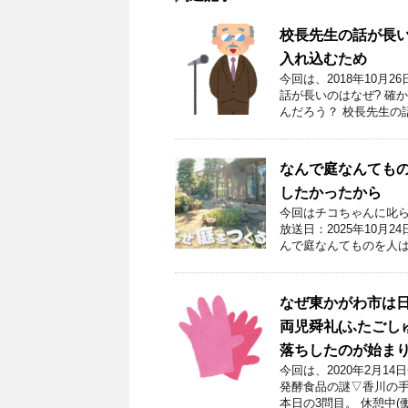
校長先生の話が長
入れ込むため
今回は、2018年10月
話が長いのはなぜ? 確
んだろう？ 校長先生の
なんで庭なんてもの
したかったから
今回はチコちゃんに叱ら
放送日：2025年10月
んで庭なんてものを人は
なぜ東かがわ市は日
両児舜礼(ふたごし
落ちしたのが始ま
今回は、2020年2月
発酵食品の謎▽香川の手
本日の3問目。 休憩中(