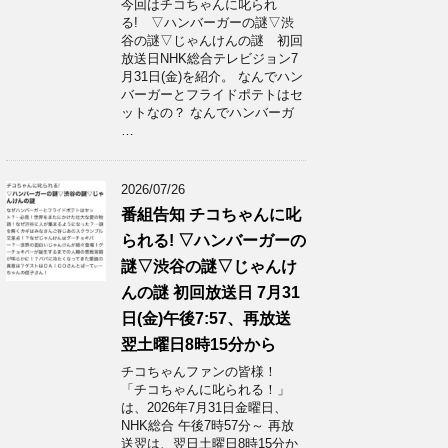
今回はチコちゃんに叱られ
る! ▽ハンバーガーの謎▽渋
谷の謎▽じゃんけんの謎 初回
放送日NHK総合テレビジョン7
月31日(金)を紹介。 なんでハン
バーガーとフライドポテトはセ
ットなの？ なんでハンバーガ
…
2026/07/26
番組告知 チコちゃんに叱
られる! ▽ハンバーガーの
謎▽渋谷の謎▽じゃんけ
んの謎 初回放送日 7月31
日(金)午後7:57、再放送
翌土曜日8時15分から
チコちゃんファンの皆様！
「チコちゃんに叱られる！」​
は、2026年7月31日金曜日、
NHK総合 午後7時57分～ 再放
送翌は、翌日土曜日8時15分か