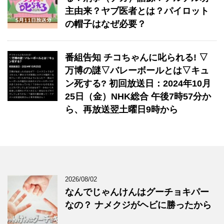
主由来？ヤブ医者とは？パイロット
の帽子はなぜ必要？
番組告知 チコちゃんに叱られる! ▽
万博の謎▽バレーボールとは▽キュ
ン死する? 初回放送日：2024年10月
25日（金）NHK総合 午後7時57分か
ら、再放送翌土曜日9時から
2026/08/02
なんでじゃんけんはグーチョキパー
なの？ ナメクジがヘビに勝ったから