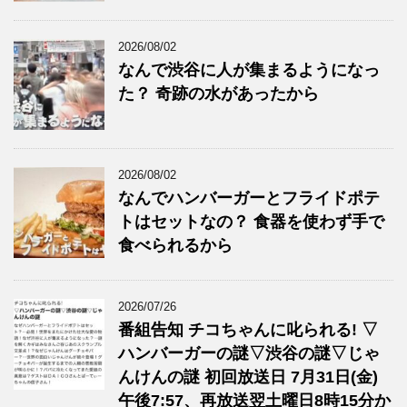
2026/08/02
なんで渋谷に人が集まるようになっ
た？ 奇跡の水があったから
2026/08/02
なんでハンバーガーとフライドポテ
トはセットなの？ 食器を使わず手で
食べられるから
2026/07/26
番組告知 チコちゃんに叱られる! ▽
ハンバーガーの謎▽渋谷の謎▽じゃ
んけんの謎 初回放送日 7月31日(金)
午後7:57、再放送翌土曜日8時15分か