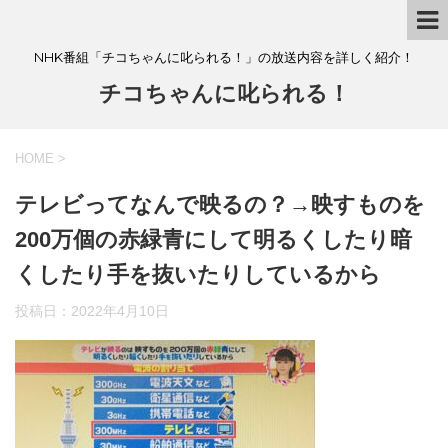
NHK番組「チコちゃんに叱られる！」の放送内容を詳しく紹介！
チコちゃんに叱られる！
HOME
>
テレビってなんで映るの？→映すものを
200万個の赤緑青にして明るくしたり暗
くしたり手を抜いたりしているから
投稿日：
2022年4月10日