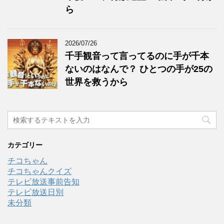
ら
2026/07/26
千手観音って言ってるのに手が千本
ないのはなんで？ ひとつの手が25の
世界を救うから
カテゴリー
チコちゃん
チコちゃんクイズ
テレビ放送事前告知
テレビ放送日別
未分類