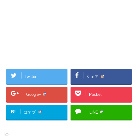
Twitter
シェア
Google+
Pocket
B!
はてブ
LINE
-