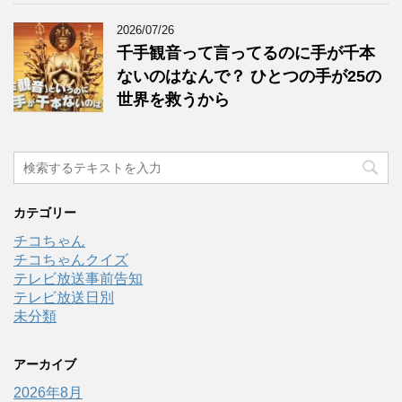
2026/07/26
千手観音って言ってるのに手が千本
ないのはなんで？ ひとつの手が25の
世界を救うから
カテゴリー
チコちゃん
チコちゃんクイズ
テレビ放送事前告知
テレビ放送日別
未分類
アーカイブ
2026年8月