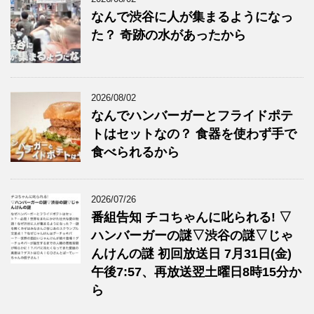
なんで渋谷に人が集まるようになっ
た？ 奇跡の水があったから
2026/08/02
なんでハンバーガーとフライドポテ
トはセットなの？ 食器を使わず手で
食べられるから
2026/07/26
番組告知 チコちゃんに叱られる! ▽
ハンバーガーの謎▽渋谷の謎▽じゃ
んけんの謎 初回放送日 7月31日(金)
午後7:57、再放送翌土曜日8時15分か
ら