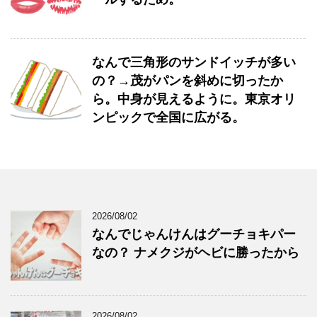
なんで三角形のサンドイッチが多い
の？→茂がパンを斜めに切ったか
ら。中身が見えるように。東京オリ
ンピックで全国に広がる。
2026/08/02
なんでじゃんけんはグーチョキパー
なの？ ナメクジがヘビに勝ったから
2026/08/02