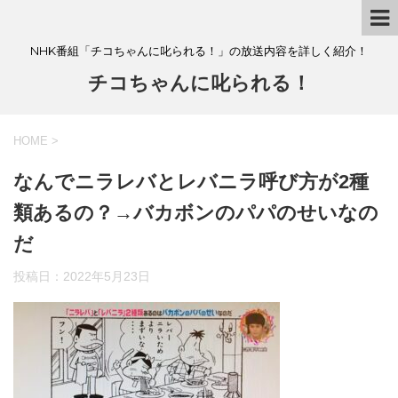
NHK番組「チコちゃんに叱られる！」の放送内容を詳しく紹介！
チコちゃんに叱られる！
HOME
>
なんでニラレバとレバニラ呼び方が2種
類あるの？→バカボンのパパのせいなの
だ
投稿日：
2022年5月23日