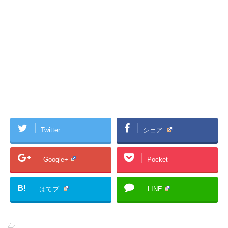
Twitter
シェア
Google+
Pocket
B!
はてブ
LINE
-