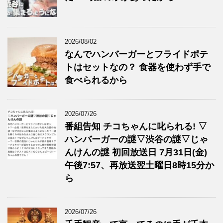
2026/08/02
なんでハンバーガーとフライドポテ
トはセットなの？ 食器を使わず手で
食べられるから
2026/07/26
番組告知 チコちゃんに叱られる! ▽
ハンバーガーの謎▽渋谷の謎▽じゃ
んけんの謎 初回放送日 7月31日(金)
午後7:57、再放送翌土曜日8時15分か
ら
2026/07/26