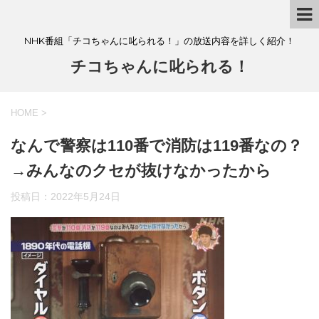
NHK番組「チコちゃんに叱られる！」の放送内容を詳しく紹介！
チコちゃんに叱られる！
HOME
>
なんで警察は110番で消防は119番なの？
→みんなのクセが抜けなかったから
投稿日：
2022年5月24日