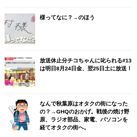
様ってなに？→のほう
放送休止分チコちゃんに叱られる#13
は明日8月24日金、翌25日土に放送！
なんで秋葉原はオタクの街になった
の？→GHQのおかげ。戦後の焼け野
原、ラジオ部品、家電、パソコンを
経てオタクの街へ。