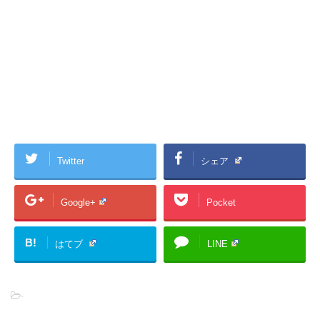
Twitter
シェア
Google+
Pocket
B!
はてブ
LINE
-