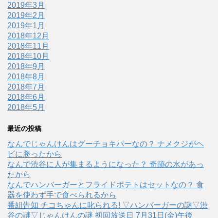
2019年3月
2019年2月
2019年1月
2018年12月
2018年11月
2018年10月
2018年9月
2018年8月
2018年7月
2018年6月
2018年5月
最近の投稿
なんでじゃんけんはグーチョキパーなの？ ナメクジがヘ
ビに勝ったから
なんで渋谷に人が集まるようになった？ 奇跡の水があっ
たから
なんでハンバーガーとフライドポテトはセットなの？ 食
器を使わず手で食べられるから
番組告知 チコちゃんに叱られる! ▽ハンバーガーの謎▽渋
谷の謎▽じゃんけんの謎 初回放送日 7月31日(金)午後