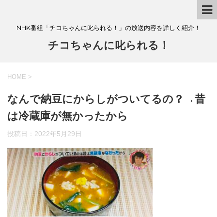
NHK番組「チコちゃんに叱られる！」の放送内容を詳しく紹介！
チコちゃんに叱られる！
HOME
>
なんで納豆にからしがついてるの？→昔
は冷蔵庫が無かったから
投稿日：
2022年5月29日