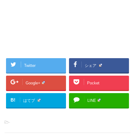
Twitter
シェア
Google+
Pocket
B!
はてブ
LINE
-