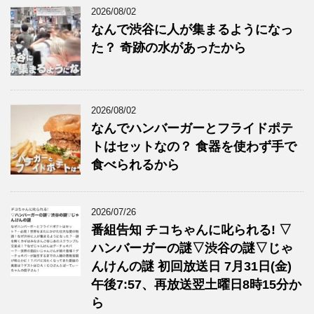
2026/08/02
なんで渋谷に人が集まるようになっ
た？ 奇跡の水があったから
2026/08/02
なんでハンバーガーとフライドポテ
トはセットなの？ 食器を使わず手で
食べられるから
2026/07/26
番組告知 チコちゃんに叱られる! ▽
ハンバーガーの謎▽渋谷の謎▽じゃ
んけんの謎 初回放送日 7月31日(金)
午後7:57、再放送翌土曜日8時15分か
ら