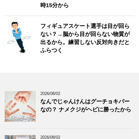
時15分から
フィギュアスケート選手は目が回ら
ない？→脳から目が回らない物質が
出るから。練習しない反対向きだと
ふらつく
2026/08/02
なんでじゃんけんはグーチョキパー
なの？ ナメクジがヘビに勝ったから
2026/08/02