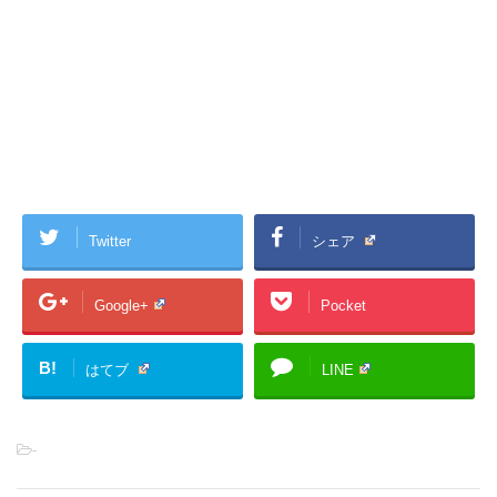
Twitter
シェア
Google+
Pocket
B!
はてブ
LINE
-