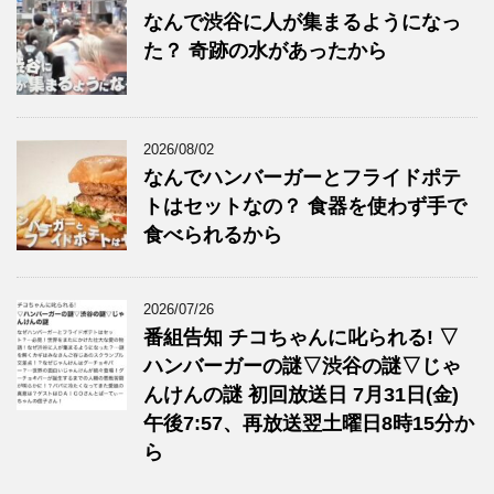
なんで渋谷に人が集まるようになっ
た？ 奇跡の水があったから
2026/08/02
なんでハンバーガーとフライドポテ
トはセットなの？ 食器を使わず手で
食べられるから
2026/07/26
番組告知 チコちゃんに叱られる! ▽
ハンバーガーの謎▽渋谷の謎▽じゃ
んけんの謎 初回放送日 7月31日(金)
午後7:57、再放送翌土曜日8時15分か
ら