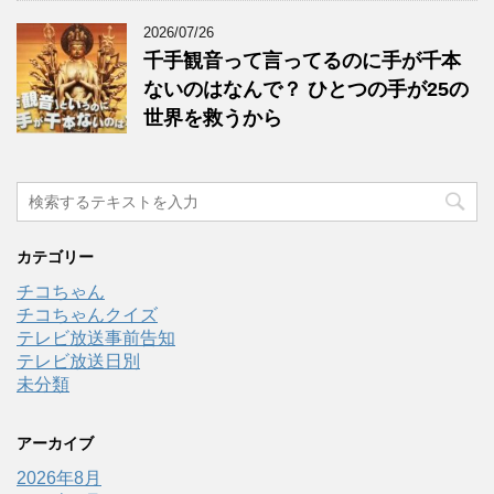
2026/07/26
千手観音って言ってるのに手が千本
ないのはなんで？ ひとつの手が25の
世界を救うから
カテゴリー
チコちゃん
チコちゃんクイズ
テレビ放送事前告知
テレビ放送日別
未分類
アーカイブ
2026年8月