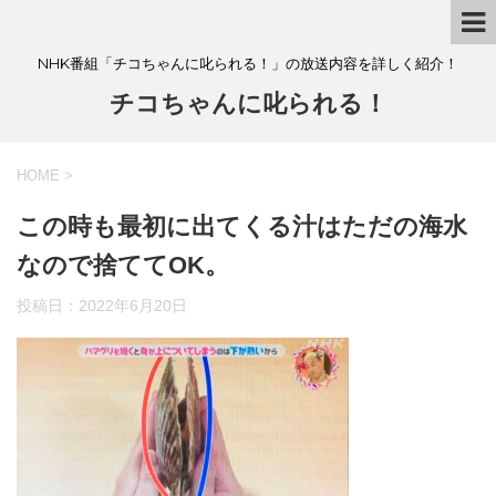
NHK番組「チコちゃんに叱られる！」の放送内容を詳しく紹介！
チコちゃんに叱られる！
HOME
>
この時も最初に出てくる汁はただの海水
なので捨ててOK。
投稿日：
2022年6月20日