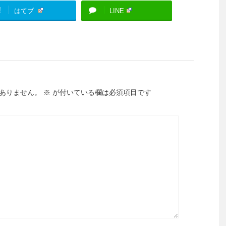
!
はてブ
LINE
ありません。
※
が付いている欄は必須項目です