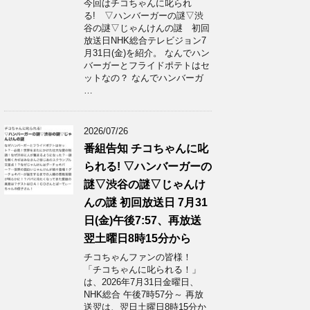
今回はチコちゃんに叱られ
る! ▽ハンバーガーの謎▽渋
谷の謎▽じゃんけんの謎 初回
放送日NHK総合テレビジョン7
月31日(金)を紹介。 なんでハン
バーガーとフライドポテトはセ
ットなの？ なんでハンバーガ
…
2026/07/26
番組告知 チコちゃんに叱
られる! ▽ハンバーガーの
謎▽渋谷の謎▽じゃんけ
んの謎 初回放送日 7月31
日(金)午後7:57、再放送
翌土曜日8時15分から
チコちゃんファンの皆様！
「チコちゃんに叱られる！」​
は、2026年7月31日金曜日、
NHK総合 午後7時57分～ 再放
送翌は、翌日土曜日8時15分か