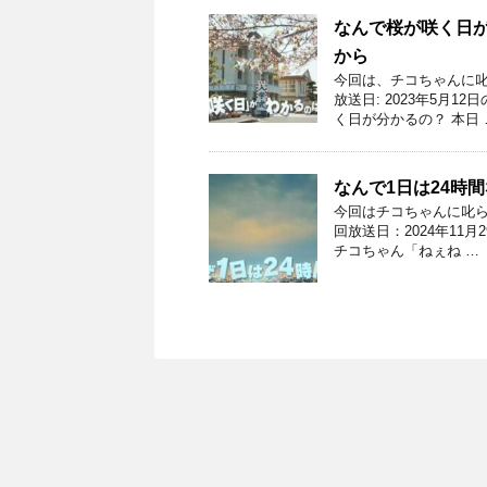
なんで桜が咲く日が
から
今回は、チコちゃんに叱
放送日: 2023年5月
く日が分かるの？ 本日 
なんで1日は24時
今回はチコちゃんに叱ら
回放送日：2024年11
チコちゃん「ねぇね …