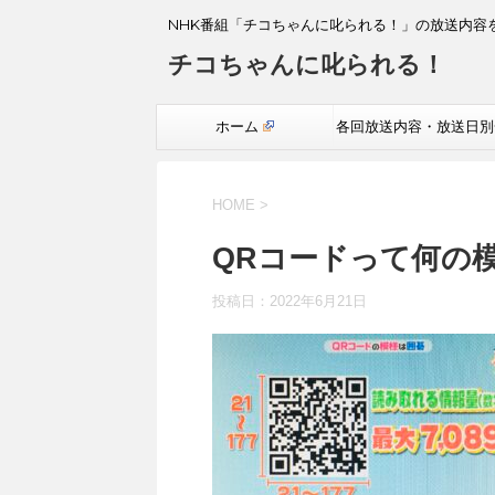
NHK番組「チコちゃんに叱られる！」の放送内容
チコちゃんに叱られる！
ホーム
各回放送内容・放送日別
覧
HOME
>
QRコードって何の
投稿日：
2022年6月21日