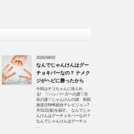
2026/08/02
なんでじゃんけんはグー
チョキパーなの？ ナメク
ジがヘビに勝ったから
今回はチコちゃんに叱られ
る! ▽ハンバーガーの謎▽渋
谷の謎▽じゃんけんの謎 初回
放送日NHK総合テレビジョン7
月31日(金)を紹介。 なんでじゃ
んけんはグーチョキパーなの？
なんでじゃんけんはグーチョ
…