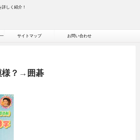
を詳しく紹介！
一
サイトマップ
お問い合わせ
模様？→囲碁