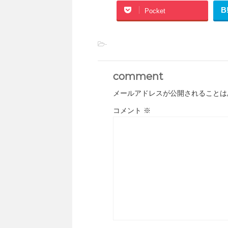
B
Pocket
-
comment
メールアドレスが公開されることは
コメント
※