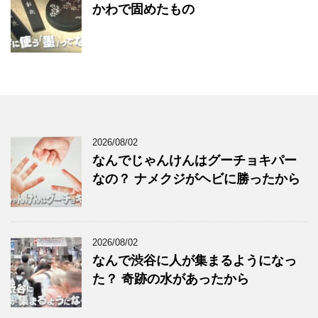
かわで固めたもの
2026/08/02
なんでじゃんけんはグーチョキパー
なの？ ナメクジがヘビに勝ったから
2026/08/02
なんで渋谷に人が集まるようになっ
た？ 奇跡の水があったから