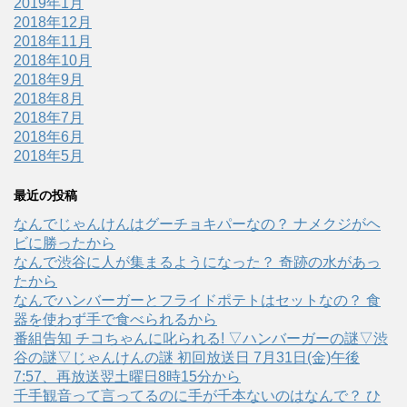
2019年1月
2018年12月
2018年11月
2018年10月
2018年9月
2018年8月
2018年7月
2018年6月
2018年5月
最近の投稿
なんでじゃんけんはグーチョキパーなの？ ナメクジがヘ
ビに勝ったから
なんで渋谷に人が集まるようになった？ 奇跡の水があっ
たから
なんでハンバーガーとフライドポテトはセットなの？ 食
器を使わず手で食べられるから
番組告知 チコちゃんに叱られる! ▽ハンバーガーの謎▽渋
谷の謎▽じゃんけんの謎 初回放送日 7月31日(金)午後
7:57、再放送翌土曜日8時15分から
千手観音って言ってるのに手が千本ないのはなんで？ ひ