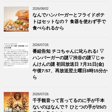
2026/08/02
なんでハンバーガーとフライドポテ
トはセットなの？ 食器を使わず手で
食べられるから
2026/07/26
番組告知 チコちゃんに叱られる! ▽
ハンバーガーの謎▽渋谷の謎▽じゃ
んけんの謎 初回放送日 7月31日(金)
午後7:57、再放送翌土曜日8時15分か
ら
2026/07/26
千手観音って言ってるのに手が千本
ないのはなんで？ ひとつの手が25の