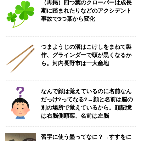
（再掲）四つ葉のクローバーは成長
期に踏まれたりなどのアクシデント
事故で3つ葉から変化
つまようじの溝はこけしをまねて製
作、グラインダーで頭が黒くなるか
ら。河内長野市は一大産地
なんで顔は覚えているのに名前なん
だっけ?ってなる?→顔と名前は脳の
別の場所で覚えているから。顔記憶
は右脳側頭葉、名前は左脳
習字に使う墨ってなに？→すすをに