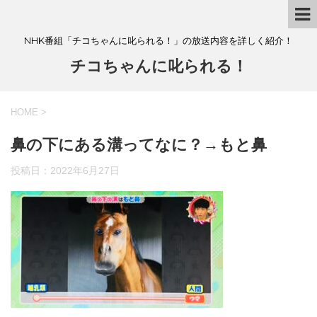
NHK番組「チコちゃんに叱られる！」の放送内容を詳しく紹介！
チコちゃんに叱られる！
HOME
>
鼻の下にある溝ってなに？→もと鼻
投稿日：
2022年6月27日