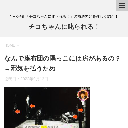
NHK番組「チコちゃんに叱られる！」の放送内容を詳しく紹介！
チコちゃんに叱られる！
HOME
>
なんで座布団の隅っこには房があるの？
→邪気を払うため
投稿日：
2022年9月12日