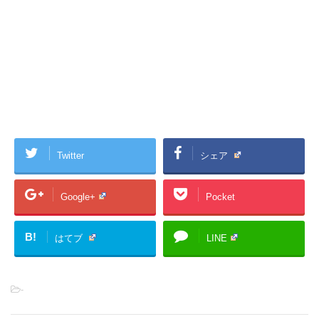
Twitter
シェア
Google+
Pocket
B!
はてブ
LINE
-