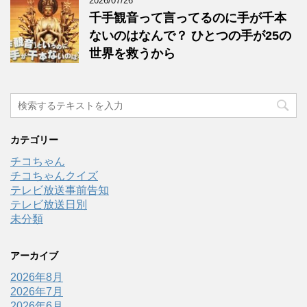
2026/07/26
千手観音って言ってるのに手が千本
ないのはなんで？ ひとつの手が25の
世界を救うから
カテゴリー
チコちゃん
チコちゃんクイズ
テレビ放送事前告知
テレビ放送日別
未分類
アーカイブ
2026年8月
2026年7月
2026年6月