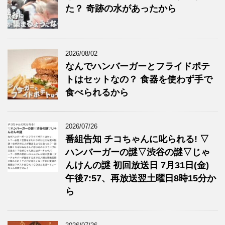
た？ 奇跡の水があったから
2026/08/02
なんでハンバーガーとフライドポテ
トはセットなの？ 食器を使わず手で
食べられるから
2026/07/26
番組告知 チコちゃんに叱られる! ▽
ハンバーガーの謎▽渋谷の謎▽じゃ
んけんの謎 初回放送日 7月31日(金)
午後7:57、再放送翌土曜日8時15分か
ら