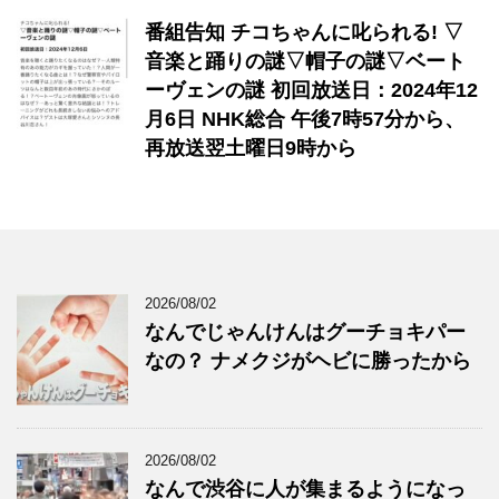
番組告知 チコちゃんに叱られる! ▽
音楽と踊りの謎▽帽子の謎▽ベート
ーヴェンの謎 初回放送日：2024年12
月6日 NHK総合 午後7時57分から、
再放送翌土曜日9時から
2026/08/02
なんでじゃんけんはグーチョキパー
なの？ ナメクジがヘビに勝ったから
2026/08/02
なんで渋谷に人が集まるようになっ