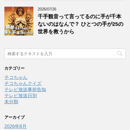
2026/07/26
千手観音って言ってるのに手が千本
ないのはなんで？ ひとつの手が25の
世界を救うから
カテゴリー
チコちゃん
チコちゃんクイズ
テレビ放送事前告知
テレビ放送日別
未分類
アーカイブ
2026年8月