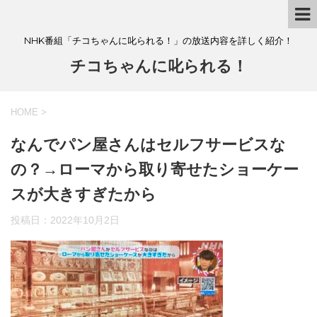
NHK番組「チコちゃんに叱られる！」の放送内容を詳しく紹介！
チコちゃんに叱られる！
HOME
>
なんでパン屋さんはセルフサービスな
の？→ローマから取り寄せたショーケー
スが大きすぎたから
投稿日：
2022年10月2日