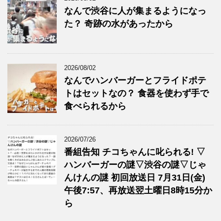
なんで渋谷に人が集まるようになっ
た？ 奇跡の水があったから
2026/08/02
なんでハンバーガーとフライドポテ
トはセットなの？ 食器を使わず手で
食べられるから
2026/07/26
番組告知 チコちゃんに叱られる! ▽
ハンバーガーの謎▽渋谷の謎▽じゃ
んけんの謎 初回放送日 7月31日(金)
午後7:57、再放送翌土曜日8時15分か
ら