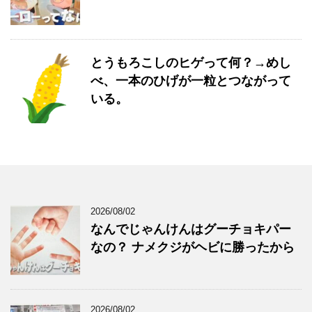
とうもろこしのヒゲって何？→めし
べ、一本のひげが一粒とつながって
いる。
2026/08/02
なんでじゃんけんはグーチョキパー
なの？ ナメクジがヘビに勝ったから
2026/08/02