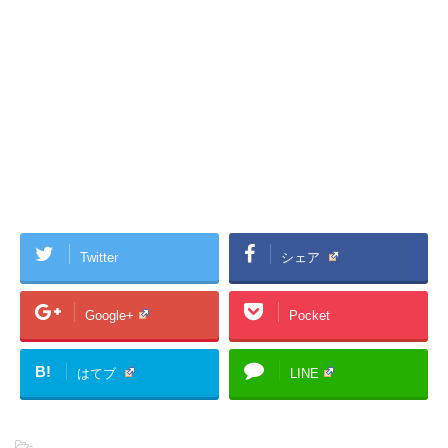
Twitter
シェア
Google+
Pocket
B!
はてブ
LINE
-