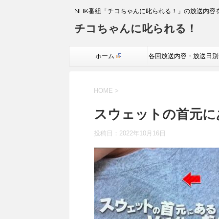
NHK番組「チコちゃんに叱られる！」の放送内容
チコちゃんに叱られる！
ホーム
各回放送内容・放送日別
覧
HOME
>
スウェットの首元に
投稿日：
2022年10月16日