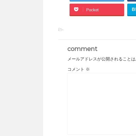
B
Pocket
-
comment
メールアドレスが公開されることは
コメント
※