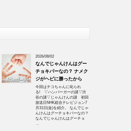
2026/08/02
なんでじゃんけんはグー
チョキパーなの？ ナメク
ジがヘビに勝ったから
今回はチコちゃんに叱られ
る! ▽ハンバーガーの謎▽渋
谷の謎▽じゃんけんの謎 初回
放送日NHK総合テレビジョン7
月31日(金)を紹介。 なんでじゃ
んけんはグーチョキパーなの？
なんでじゃんけんはグーチョ
…