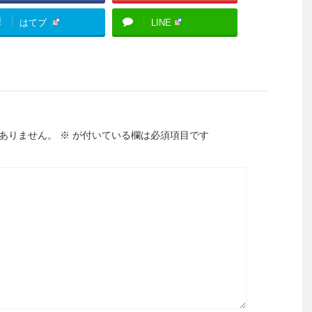
!
はてブ
LINE
ありません。
※
が付いている欄は必須項目です