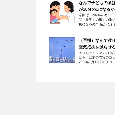
なんで子どもの頃
が10分の1になるか
今回は、2021年6月1
▽「勝訴」の紙」の番組
気になるの？ 確かに子
（再掲）なんで渡
空気抵抗を減らせ
チコちゃんファンのみな
以下、以前の内容のコピ
2021年2月12日金 チコ 