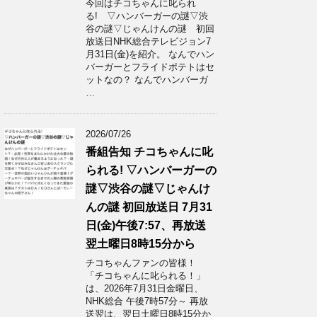
今回はチコちゃんに叱られ
る! ▽ハンバーガーの謎▽渋
谷の謎▽じゃんけんの謎 初回
放送日NHK総合テレビジョン7
月31日(金)を紹介。 なんでハン
バーガーとフライドポテトはセ
ットなの？ なんでハンバーガ
…
2026/07/26
番組告知 チコちゃんに叱
られる! ▽ハンバーガーの
謎▽渋谷の謎▽じゃんけ
んの謎 初回放送日 7月31
日(金)午後7:57、再放送
翌土曜日8時15分から
チコちゃんファンの皆様！
「チコちゃんに叱られる！」​
は、2026年7月31日金曜日、
NHK総合 午後7時57分～ 再放
送翌は、翌日土曜日8時15分か