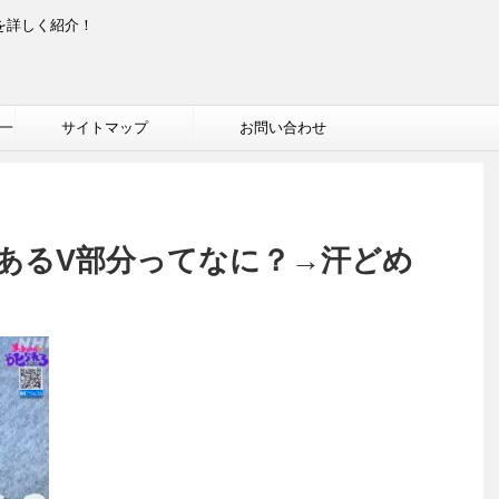
を詳しく紹介！
一
サイトマップ
お問い合わせ
あるV部分ってなに？→汗どめ