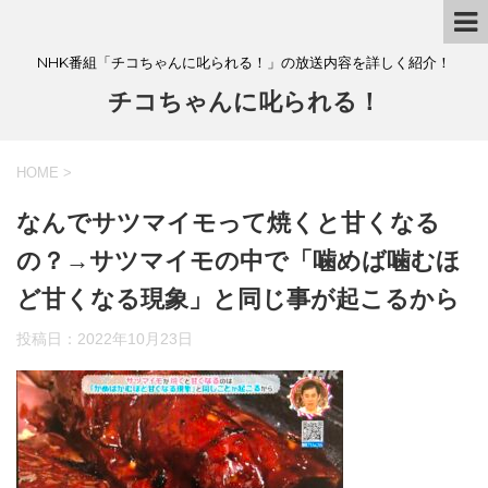
NHK番組「チコちゃんに叱られる！」の放送内容を詳しく紹介！
チコちゃんに叱られる！
HOME
>
なんでサツマイモって焼くと甘くなる
の？→サツマイモの中で「噛めば噛むほ
ど甘くなる現象」と同じ事が起こるから
投稿日：
2022年10月23日