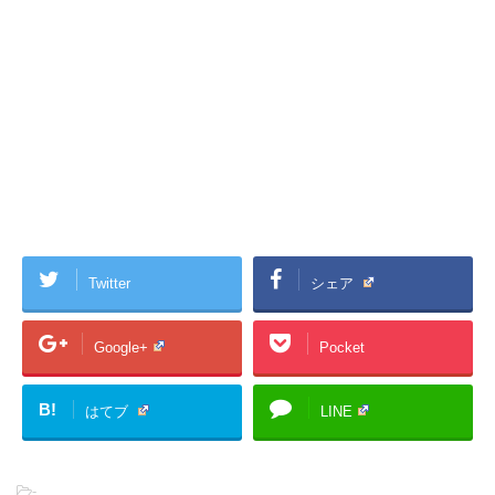
Twitter
シェア
Google+
Pocket
B!
はてブ
LINE
-