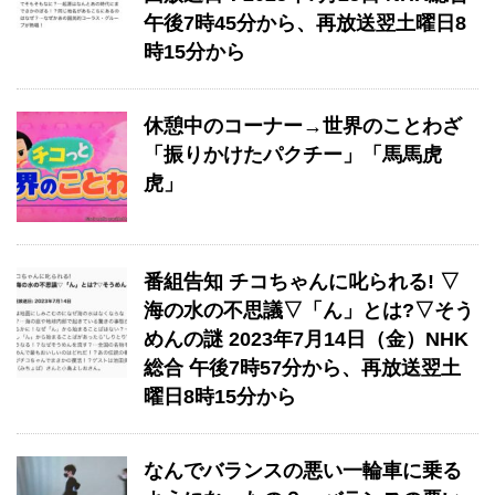
午後7時45分から、再放送翌土曜日8
時15分から
休憩中のコーナー→世界のことわざ
「振りかけたパクチー」「馬馬虎
虎」
番組告知 チコちゃんに叱られる! ▽
海の水の不思議▽「ん」とは?▽そう
めんの謎 2023年7月14日（金）NHK
総合 午後7時57分から、再放送翌土
曜日8時15分から
なんでバランスの悪い一輪車に乗る