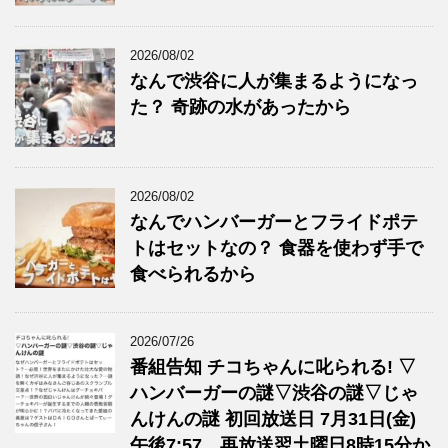
2026/08/02
なんで渋谷に人が集まるようになっ
た？ 奇跡の水があったから
2026/08/02
なんでハンバーガーとフライドポテ
トはセットなの？ 食器を使わず手で
食べられるから
2026/07/26
番組告知 チコちゃんに叱られる! ▽
ハンバーガーの謎▽渋谷の謎▽じゃ
んけんの謎 初回放送日 7月31日(金)
午後7:57、再放送翌土曜日8時15分か