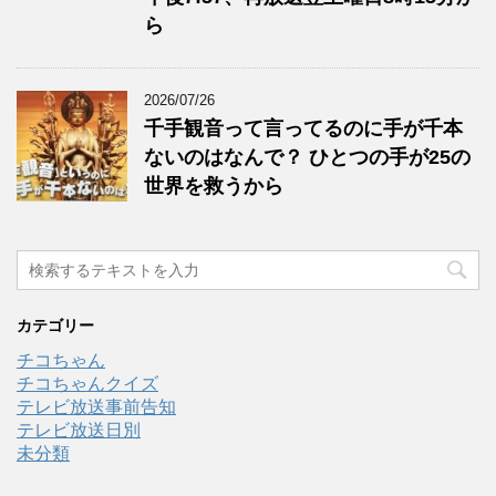
ら
2026/07/26
千手観音って言ってるのに手が千本
ないのはなんで？ ひとつの手が25の
世界を救うから
カテゴリー
チコちゃん
チコちゃんクイズ
テレビ放送事前告知
テレビ放送日別
未分類