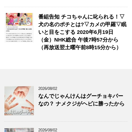
番組告知 チコちゃんに叱られる！▽
犬の名のポチとは?▽カメの甲羅▽眠
いと目をこする 2020年6月19日
（金）NHK総合 午後7時57分から
（再放送翌土曜午前8時15分から）
2026/08/02
なんでじゃんけんはグーチョキパー
なの？ ナメクジがヘビに勝ったから
2026/08/02