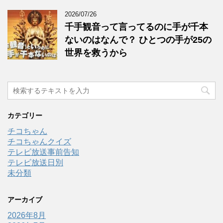
2026/07/26
千手観音って言ってるのに手が千本
ないのはなんで？ ひとつの手が25の
世界を救うから
カテゴリー
チコちゃん
チコちゃんクイズ
テレビ放送事前告知
テレビ放送日別
未分類
アーカイブ
2026年8月