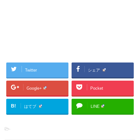
Twitter
シェア
Google+
Pocket
B!
はてブ
LINE
-