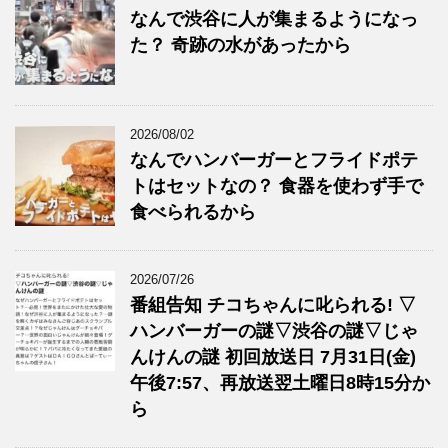
なんで渋谷に人が集まるようになっ
た？ 奇跡の水があったから
2026/08/02
なんでハンバーガーとフライドポテ
トはセットなの？ 食器を使わず手で
食べられるから
2026/07/26
番組告知 チコちゃんに叱られる! ▽
ハンバーガーの謎▽渋谷の謎▽じゃ
んけんの謎 初回放送日 7月31日(金)
午後7:57、再放送翌土曜日8時15分か
ら