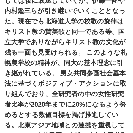
しては後に衰退していくが、伊藤一隆や
内村鑑三らが引き継いでいくこととなっ
た。現在でも北海道大学の校歌の旋律は
キリスト教の賛美歌と同一である等、国
立大学でありながらキリスト教の文化が
残る一面も見受けられる。 このような札
幌農学校の精神が、同大の基本理念に引
き継がれている。 男女共同参画社会基本
法に基づくポジティブ・アクションに取
り組んでおり、全研究者の中の女性研究
者比率が2020年までに20%になるよう努
めるとする数値目標を掲げ推進してい
る。北東アジア地域との連携を重視して