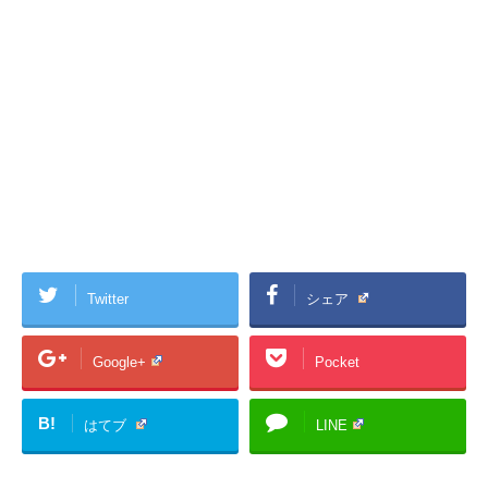
Twitter
シェア
Google+
Pocket
B!
はてブ
LINE