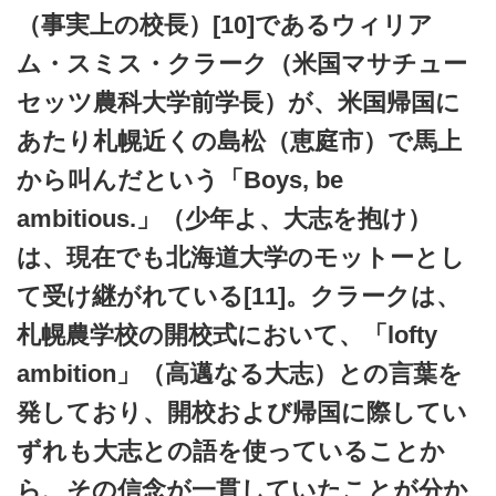
（事実上の校長）[10]であるウィリア
ム・スミス・クラーク（米国マサチュー
セッツ農科大学前学長）が、米国帰国に
あたり札幌近くの島松（恵庭市）で馬上
から叫んだという「Boys, be
ambitious.」（少年よ、大志を抱け）
は、現在でも北海道大学のモットーとし
て受け継がれている[11]。クラークは、
札幌農学校の開校式において、「lofty
ambition」（高邁なる大志）との言葉を
発しており、開校および帰国に際してい
ずれも大志との語を使っていることか
ら、その信念が一貫していたことが分か