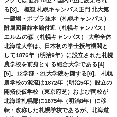
ングでは世界10位・国内1位に数えられ
る[3]。 概観 札幌キャンパス正門 北大第
一農場・ポプラ並木（札幌キャンパス）
附属図書館本館付近（札幌キャンパス）
エルムの森（札幌キャンパス） 大学全体
北海道大学は、日本初の学士授与機関と
して1876年（明治9年）に設立された札幌
農学校を前身とする総合大学である[4]
[5]。12学部・21大学院を擁する[6]。 札幌
農学校の源流は1872年（明治5年）設立の
開拓使仮学校（東京府芝）および同校が
北海道札幌郡に1875年（明治8年）に移
転・改称した札幌学校であるが、北海道