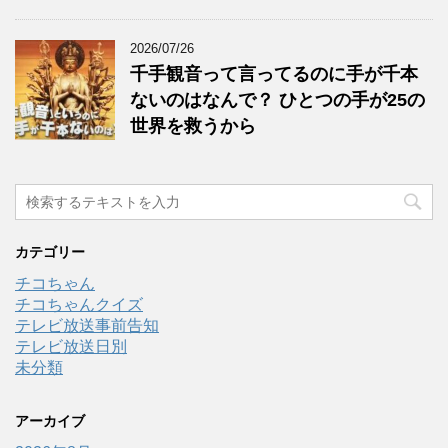
2026/07/26
千手観音って言ってるのに手が千本
ないのはなんで？ ひとつの手が25の
世界を救うから
カテゴリー
チコちゃん
チコちゃんクイズ
テレビ放送事前告知
テレビ放送日別
未分類
アーカイブ