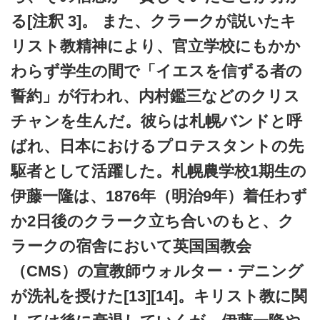
る[注釈 3]。 また、クラークが説いたキ
リスト教精神により、官立学校にもかか
わらず学生の間で「イエスを信ずる者の
誓約」が行われ、内村鑑三などのクリス
チャンを生んだ。彼らは札幌バンドと呼
ばれ、日本におけるプロテスタントの先
駆者として活躍した。札幌農学校1期生の
伊藤一隆は、1876年（明治9年）着任わず
か2日後のクラーク立ち合いのもと、ク
ラークの宿舎において英国国教会
（CMS）の宣教師ウォルター・デニング
が洗礼を授けた[13][14]。キリスト教に関