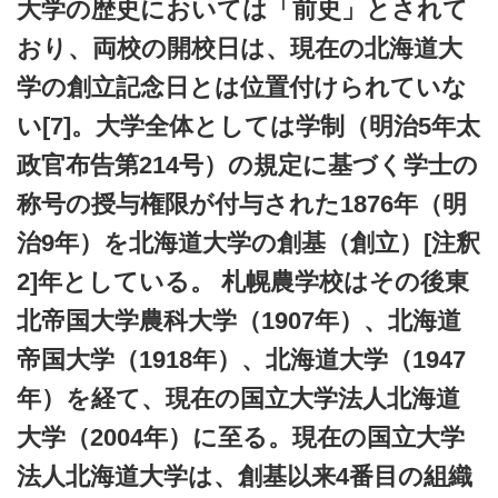
大学の歴史においては「前史」とされて
おり、両校の開校日は、現在の北海道大
学の創立記念日とは位置付けられていな
い[7]。大学全体としては学制（明治5年太
政官布告第214号）の規定に基づく学士の
称号の授与権限が付与された1876年（明
治9年）を北海道大学の創基（創立）[注釈
2]年としている。 札幌農学校はその後東
北帝国大学農科大学（1907年）、北海道
帝国大学（1918年）、北海道大学（1947
年）を経て、現在の国立大学法人北海道
大学（2004年）に至る。現在の国立大学
法人北海道大学は、創基以来4番目の組織