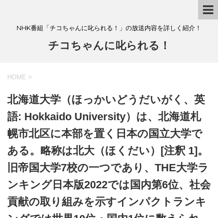
NHK番組「チコちゃんに叱られる！」の放送内容を詳しく紹介！
チコちゃんに叱られる！
HOME
>
北海道大学（ほっかいどうだいがく、英
語: Hokkaido University）は、北海道札
幌市北区に本部を置く日本の国立大学で
ある。略称は北大（ほくだい）[注釈 1]。
旧帝国大学7校の一つであり、THE大学ラ
ンキング日本版2022では国内第6位、社会
貢献の取り組みを示すインパクトランキ