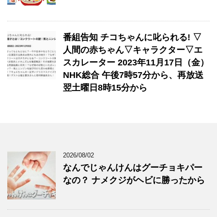
番組告知 チコちゃんに叱られる! ▽
人間の赤ちゃん▽キャラクター▽エ
スカレーター 2023年11月17日（金）
NHK総合 午後7時57分から、再放送
翌土曜日8時15分から
2026/08/02
なんでじゃんけんはグーチョキパー
なの？ ナメクジがヘビに勝ったから