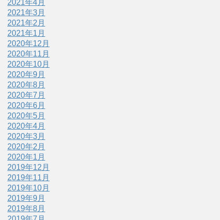
2021年4月
2021年3月
2021年2月
2021年1月
2020年12月
2020年11月
2020年10月
2020年9月
2020年8月
2020年7月
2020年6月
2020年5月
2020年4月
2020年3月
2020年2月
2020年1月
2019年12月
2019年11月
2019年10月
2019年9月
2019年8月
2019年7月