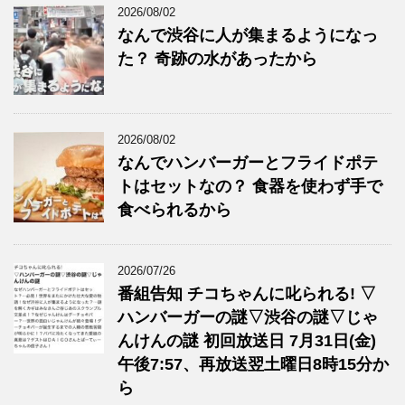
2026/08/02
なんで渋谷に人が集まるようになっ
た？ 奇跡の水があったから
2026/08/02
なんでハンバーガーとフライドポテ
トはセットなの？ 食器を使わず手で
食べられるから
2026/07/26
番組告知 チコちゃんに叱られる! ▽
ハンバーガーの謎▽渋谷の謎▽じゃ
んけんの謎 初回放送日 7月31日(金)
午後7:57、再放送翌土曜日8時15分か
ら