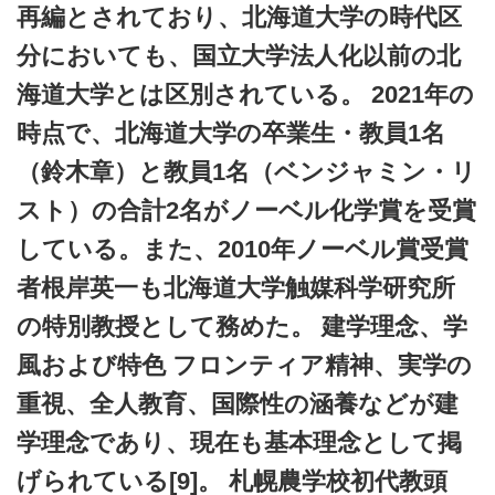
再編とされており、北海道大学の時代区
分においても、国立大学法人化以前の北
海道大学とは区別されている。 2021年の
時点で、北海道大学の卒業生・教員1名
（鈴木章）と教員1名（ベンジャミン・リ
スト）の合計2名がノーベル化学賞を受賞
している。また、2010年ノーベル賞受賞
者根岸英一も北海道大学触媒科学研究所
の特別教授として務めた。 建学理念、学
風および特色 フロンティア精神、実学の
重視、全人教育、国際性の涵養などが建
学理念であり、現在も基本理念として掲
げられている[9]。 札幌農学校初代教頭