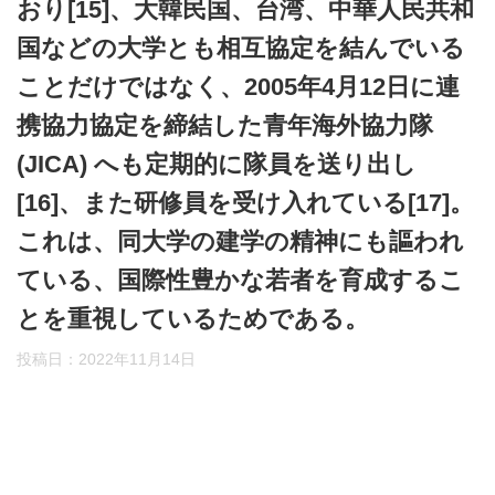
おり[15]、大韓民国、台湾、中華人民共和
国などの大学とも相互協定を結んでいる
ことだけではなく、2005年4月12日に連
携協力協定を締結した青年海外協力隊
(JICA) へも定期的に隊員を送り出し
[16]、また研修員を受け入れている[17]。
これは、同大学の建学の精神にも謳われ
ている、国際性豊かな若者を育成するこ
とを重視しているためである。
投稿日：
2022年11月14日