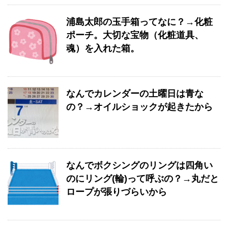
浦島太郎の玉手箱ってなに？→化粧
ポーチ。大切な宝物（化粧道具、
魂）を入れた箱。
なんでカレンダーの土曜日は青な
の？→オイルショックが起きたから
なんでボクシングのリングは四角い
のにリング(輪)って呼ぶの？→丸だと
ロープが張りづらいから