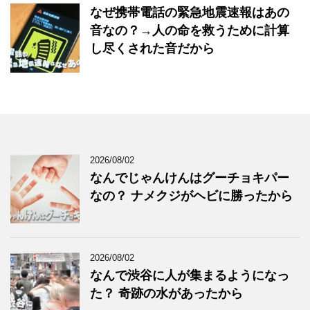
なぜ携帯電話の緊急地震速報はあの
音なの？→人の命を救うために計算
し尽くされた音だから
2026/08/02
なんでじゃんけんはグーチョキパー
なの？ ナメクジがヘビに勝ったから
2026/08/02
なんで渋谷に人が集まるようになっ
た？ 奇跡の水があったから