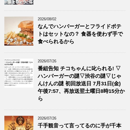
2026/08/02
なんでハンバーガーとフライドポテ
トはセットなの？ 食器を使わず手で
食べられるから
2026/07/26
番組告知 チコちゃんに叱られる! ▽
ハンバーガーの謎▽渋谷の謎▽じゃ
んけんの謎 初回放送日 7月31日(金)
午後7:57、再放送翌土曜日8時15分か
ら
2026/07/26
千手観音って言ってるのに手が千本