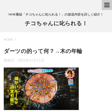
NHK番組「チコちゃんに叱られる！」の放送内容を詳しく紹介！
チコちゃんに叱られる！
HOME
>
ダーツの的って何？→木の年輪
投稿日：
2022年12月11日