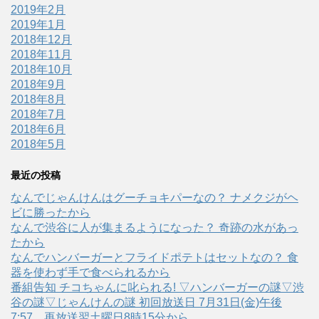
2019年2月
2019年1月
2018年12月
2018年11月
2018年10月
2018年9月
2018年8月
2018年7月
2018年6月
2018年5月
最近の投稿
なんでじゃんけんはグーチョキパーなの？ ナメクジがヘ
ビに勝ったから
なんで渋谷に人が集まるようになった？ 奇跡の水があっ
たから
なんでハンバーガーとフライドポテトはセットなの？ 食
器を使わず手で食べられるから
番組告知 チコちゃんに叱られる! ▽ハンバーガーの謎▽渋
谷の謎▽じゃんけんの謎 初回放送日 7月31日(金)午後
7:57、再放送翌土曜日8時15分から