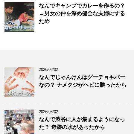
なんでキャンプでカレーを作るの？
→男女の仲を深め健全な夫婦にする
ため
2026/08/02
なんでじゃんけんはグーチョキパー
なの？ ナメクジがヘビに勝ったから
2026/08/02
なんで渋谷に人が集まるようになっ
た？ 奇跡の水があったから