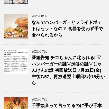
2026/08/02
なんでハンバーガーとフライドポテ
トはセットなの？ 食器を使わず手で
食べられるから
2026/07/26
番組告知 チコちゃんに叱られる! ▽
ハンバーガーの謎▽渋谷の謎▽じゃ
んけんの謎 初回放送日 7月31日(金)
午後7:57、再放送翌土曜日8時15分か
ら
2026/07/26
千手観音って言ってるのに手が千本