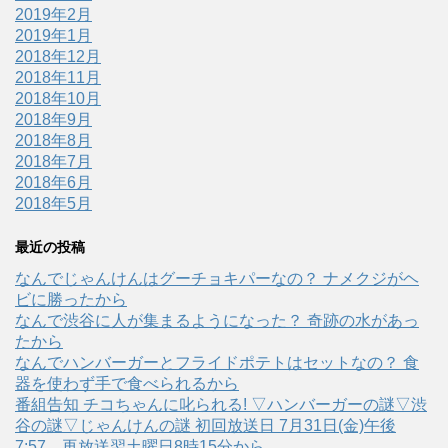
2019年2月
2019年1月
2018年12月
2018年11月
2018年10月
2018年9月
2018年8月
2018年7月
2018年6月
2018年5月
最近の投稿
なんでじゃんけんはグーチョキパーなの？ ナメクジがヘ
ビに勝ったから
なんで渋谷に人が集まるようになった？ 奇跡の水があっ
たから
なんでハンバーガーとフライドポテトはセットなの？ 食
器を使わず手で食べられるから
番組告知 チコちゃんに叱られる! ▽ハンバーガーの謎▽渋
谷の謎▽じゃんけんの謎 初回放送日 7月31日(金)午後
7:57、再放送翌土曜日8時15分から