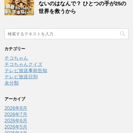
ないのはなんで？ ひとつの手が25の
世界を救うから
カテゴリー
チコちゃん
チコちゃんクイズ
テレビ放送事前告知
テレビ放送日別
未分類
アーカイブ
2026年8月
2026年7月
2026年6月
2026年5月