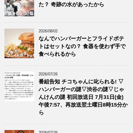
た？ 奇跡の水があったから
2026/08/02
なんでハンバーガーとフライドポテ
トはセットなの？ 食器を使わず手で
食べられるから
2026/07/26
番組告知 チコちゃんに叱られる! ▽
ハンバーガーの謎▽渋谷の謎▽じゃ
んけんの謎 初回放送日 7月31日(金)
午後7:57、再放送翌土曜日8時15分か
ら
2026/07/26