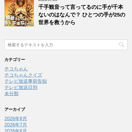
千手観音って言ってるのに手が千本
ないのはなんで？ ひとつの手が25の
世界を救うから
カテゴリー
チコちゃん
チコちゃんクイズ
テレビ放送事前告知
テレビ放送日別
未分類
アーカイブ
2026年8月
2026年7月
2026年6月