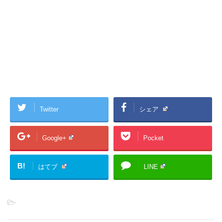
Twitter
シェア
Google+
Pocket
B!
はてブ
LINE
-