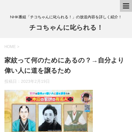
NHK番組「チコちゃんに叱られる！」の放送内容を詳しく紹介！
チコちゃんに叱られる！
HOME
>
家紋って何のためにあるの？→自分より
偉い人に道を譲るため
投稿日：
2023年2月19日