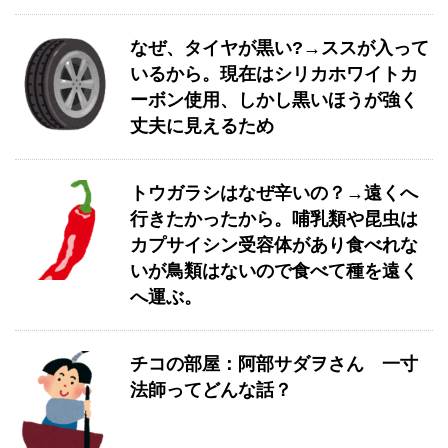
なぜ、タイヤが黒い?→ススが入って
いるから。現在はシリカホワイトカ
ーボン使用、しかし黒いほうが強く
丈夫に見えるため
トウガラシはなぜ辛いの？→遠くへ
行きたかったから。哺乳類や昆虫は
カプサイシン受容体があり食べれな
いが鳥類はないので食べて種を遠く
へ運ぶ。
チコの部屋：阿部サダヲさん 一寸
法師ってどんな話？