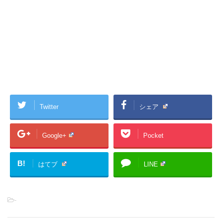
Twitter
シェア
Google+
Pocket
B!
はてブ
LINE
-