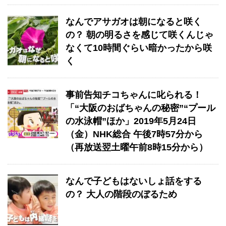
なんでアサガオは朝になると咲く
の？ 朝の明るさを感じて咲くんじゃ
なくて10時間ぐらい暗かったから咲
く
事前告知チコちゃんに叱られる！
「“大阪のおばちゃんの秘密”“プール
の水泳帽”ほか」2019年5月24日
（金）NHK総合 午後7時57分から
（再放送翌土曜午前8時15分から）
なんで子どもはないしょ話をする
の？ 大人の階段のぼるため