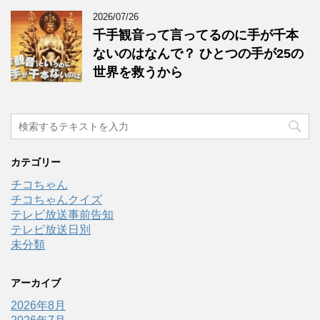
2026/07/26
千手観音って言ってるのに手が千本
ないのはなんで？ ひとつの手が25の
世界を救うから
カテゴリー
チコちゃん
チコちゃんクイズ
テレビ放送事前告知
テレビ放送日別
未分類
アーカイブ
2026年8月