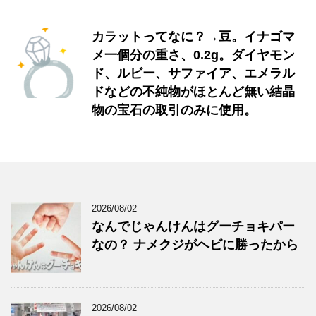
カラットってなに？→豆。イナゴマ
メ一個分の重さ、0.2g。ダイヤモン
ド、ルビー、サファイア、エメラル
ドなどの不純物がほとんど無い結晶
物の宝石の取引のみに使用。
2026/08/02
なんでじゃんけんはグーチョキパー
なの？ ナメクジがヘビに勝ったから
2026/08/02