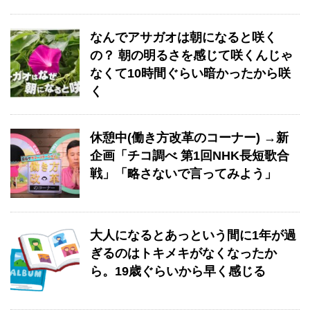
なんでアサガオは朝になると咲く
の？ 朝の明るさを感じて咲くんじゃ
なくて10時間ぐらい暗かったから咲
く
休憩中(働き方改革のコーナー) →新
企画「チコ調べ 第1回NHK長短歌合
戦」「略さないで言ってみよう」
大人になるとあっという間に1年が過
ぎるのはトキメキがなくなったか
ら。19歳ぐらいから早く感じる