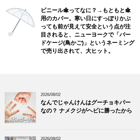
ビニール傘ってなに？→もともと傘
用のカバー。寒い日にすっぽりかぶ
っても前が見えて安全という点が注
目されると、ニューヨークで「バー
ドケージ(鳥かご)」というネーミング
で売り出されて、大ヒット。
2026/08/02
なんでじゃんけんはグーチョキパー
なの？ ナメクジがヘビに勝ったから
2026/08/02