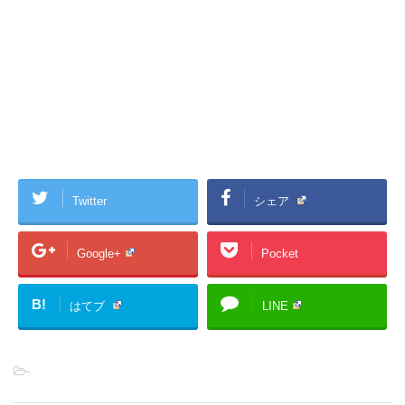
Twitter
シェア
Google+
Pocket
B!
はてブ
LINE
-