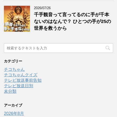
2026/07/26
千手観音って言ってるのに手が千本
ないのはなんで？ ひとつの手が25の
世界を救うから
カテゴリー
チコちゃん
チコちゃんクイズ
テレビ放送事前告知
テレビ放送日別
未分類
アーカイブ
2026年8月