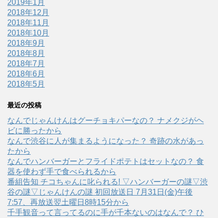
2019年1月
2018年12月
2018年11月
2018年10月
2018年9月
2018年8月
2018年7月
2018年6月
2018年5月
最近の投稿
なんでじゃんけんはグーチョキパーなの？ ナメクジがヘ
ビに勝ったから
なんで渋谷に人が集まるようになった？ 奇跡の水があっ
たから
なんでハンバーガーとフライドポテトはセットなの？ 食
器を使わず手で食べられるから
番組告知 チコちゃんに叱られる! ▽ハンバーガーの謎▽渋
谷の謎▽じゃんけんの謎 初回放送日 7月31日(金)午後
7:57、再放送翌土曜日8時15分から
千手観音って言ってるのに手が千本ないのはなんで？ ひ