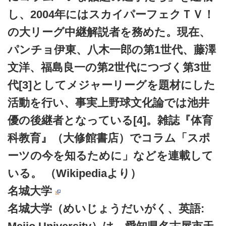
し、2004年にはスカイパーフェクＴＶ！
の大リーグ中継解説者を務めた。現在、
パンチョ伊東、八木一郎の第1世代、藤澤
文洋、福島良一の第2世代につづく第3世
代[3]としてメジャーリーグを題材にした
活動を行い、事実上野球文化論では池井
優の後継者となっている[4]。雑誌『体育
科教育』（大修館書店）でコラム「スポ
ーツの今を知るために」などを連載して
いる。 （Wikipediaより）
名城大学
名城大学（めいじょうだいがく、英語: