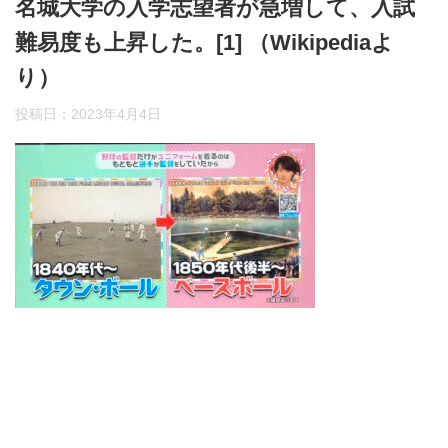
名城大学の入学志望者が急増して、入試
難易度も上昇した。[1] （Wikipediaよ
り）
投稿日：
2023年4月4日