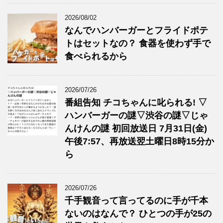
2026/08/02
なんでハンバーガーとフライドポテ
トはセットなの？ 食器を使わず手で
食べられるから
2026/07/26
番組告知 チコちゃんに叱られる! ▽
ハンバーガーの謎▽渋谷の謎▽じゃ
んけんの謎 初回放送日 7月31日(金)
午後7:57、再放送翌土曜日8時15分か
ら
2026/07/26
千手観音って言ってるのに手が千本
ないのはなんで？ ひとつの手が25の