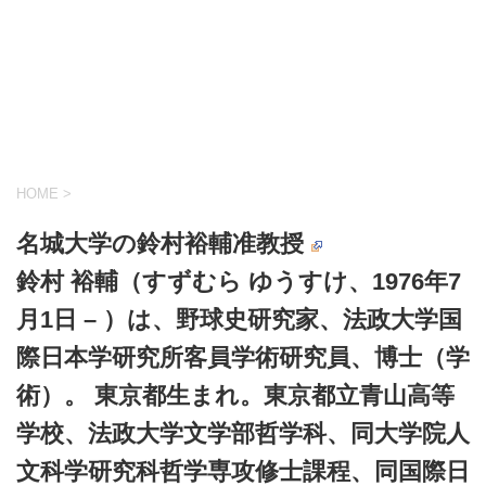
HOME
>
名城大学の
鈴村裕輔准教授
鈴村 裕輔（すずむら ゆうすけ、1976年7
月1日 – ）は、野球史研究家、法政大学国
際日本学研究所客員学術研究員、博士（学
術）。 東京都生まれ。東京都立青山高等
学校、法政大学文学部哲学科、同大学院人
文科学研究科哲学専攻修士課程、同国際日