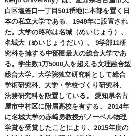
Meijo University）は、愛知県名古屋市天
白区塩釜口一丁目501番地に本部を置く日
本の私立大学である。1949年に設置され
た。大学の略称は名城（めいじょう）、
名城大（めいじょうだい）。 9学部11研
究科を擁する中部圏最大の総合大学であ
る。学生数1万5000人を超える文理融合型
総合大学。大学院独立研究科として総合
学術研究科、大学・学校づくり研究科、
法務研究科を設置している。 愛知県名古
屋市中村区に附属高校を有する。 2014年
に名城大学の赤﨑勇教授がノーベル物理
学賞を受賞したことにより、2015年度の