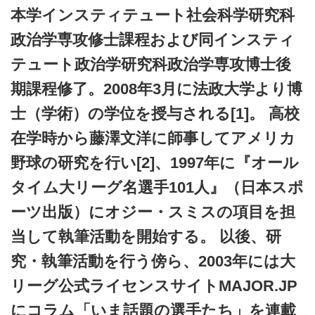
本学インスティテュート社会科学研究科
政治学専攻修士課程および同インスティ
テュート政治学研究科政治学専攻博士後
期課程修了。2008年3月に法政大学より博
士（学術）の学位を授与される[1]。 高校
在学時から藤澤文洋に師事してアメリカ
野球の研究を行い[2]、1997年に『オール
タイム大リーグ名選手101人』（日本スポ
ーツ出版）にオジー・スミスの項目を担
当して執筆活動を開始する。 以後、研
究・執筆活動を行う傍ら、2003年には大
リーグ公式ライセンスサイトMAJOR.JP
にコラム「いま話題の選手たち」を連載