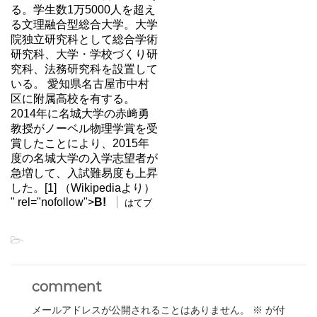
る。学生数1万5000人を超え
る文理融合型総合大学。大学
院独立研究科として総合学術
研究科、大学・学校づくり研
究科、法務研究科を設置して
いる。 愛知県名古屋市中村
区に附属高校を有する。
2014年に名城大学の赤﨑勇
教授がノーベル物理学賞を受
賞したことにより、2015年
度の名城大学の入学志望者が
急増して、入試難易度も上昇
した。[1] （Wikipediaより）
" rel="nofollow">
B!
はてブ
-
comment
メールアドレスが公開されることはありません。
※
が付