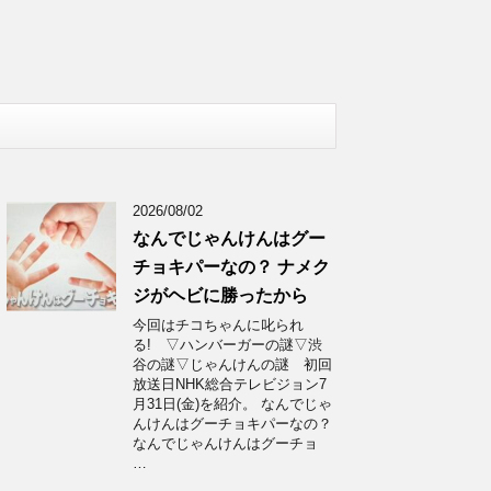
2026/08/02
なんでじゃんけんはグー
チョキパーなの？ ナメク
ジがヘビに勝ったから
今回はチコちゃんに叱られ
る! ▽ハンバーガーの謎▽渋
谷の謎▽じゃんけんの謎 初回
放送日NHK総合テレビジョン7
月31日(金)を紹介。 なんでじゃ
んけんはグーチョキパーなの？
なんでじゃんけんはグーチョ
…