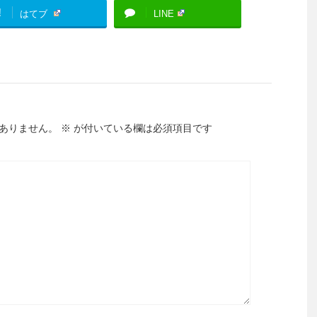
!
はてブ
LINE
ありません。
※
が付いている欄は必須項目です