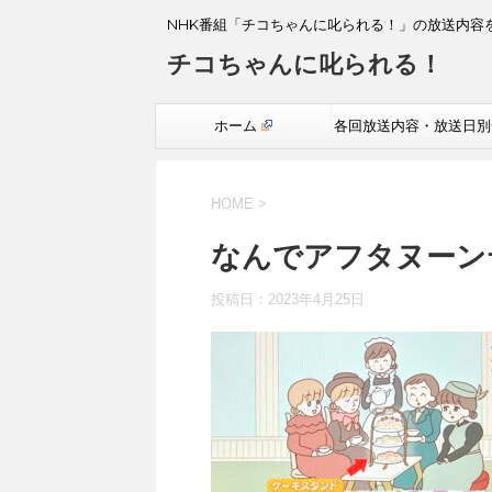
NHK番組「チコちゃんに叱られる！」の放送内容
チコちゃんに叱られる！
ホーム
各回放送内容・放送日別
覧
HOME
>
なんでアフタヌーン
投稿日：
2023年4月25日