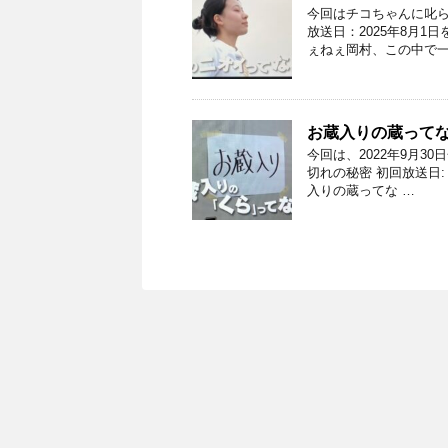
今回はチコちゃんに叱ら
放送日：2025年8月1
ぇねぇ岡村、この中で一
お蔵入りの蔵って
今回は、2022年9月3
切れの秘密 初回放送日:
入りの蔵ってな …