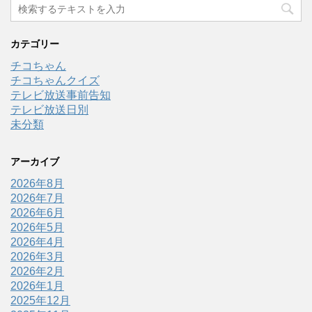
カテゴリー
チコちゃん
チコちゃんクイズ
テレビ放送事前告知
テレビ放送日別
未分類
アーカイブ
2026年8月
2026年7月
2026年6月
2026年5月
2026年4月
2026年3月
2026年2月
2026年1月
2025年12月