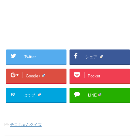
Twitter
シェア
Google+
Pocket
B!
はてブ
LINE
-
チコちゃんクイズ