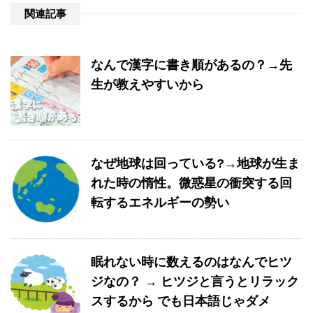
関連記事
なんで漢字に書き順があるの？→先
生が教えやすいから
なぜ地球は回っている?→地球が生ま
れた時の惰性。微惑星の衝突する回
転するエネルギーの勢い
眠れない時に数えるのはなんでヒツ
ジなの？ → ヒツジと言うとリラック
スするから でも日本語じゃダメ