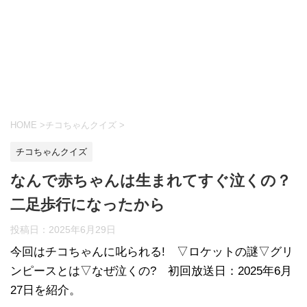
HOME
>
チコちゃんクイズ
>
チコちゃんクイズ
なんで赤ちゃんは生まれてすぐ泣くの？
二足歩行になったから
投稿日：
2025年6月29日
今回はチコちゃんに叱られる! ▽ロケットの謎▽グリ
ンピースとは▽なぜ泣くの? 初回放送日：2025年6月
27日を紹介。