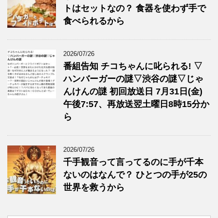
トはセットなの？ 食器を使わず手で
食べられるから
2026/07/26
番組告知 チコちゃんに叱られる! ▽
ハンバーガーの謎▽渋谷の謎▽じゃ
んけんの謎 初回放送日 7月31日(金)
午後7:57、再放送翌土曜日8時15分か
ら
2026/07/26
千手観音って言ってるのに手が千本
ないのはなんで？ ひとつの手が25の
世界を救うから