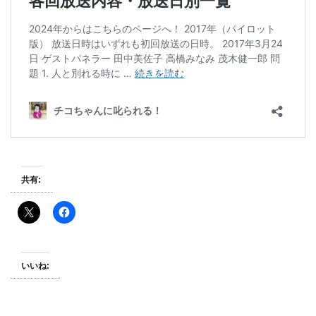
共有:
いいね: