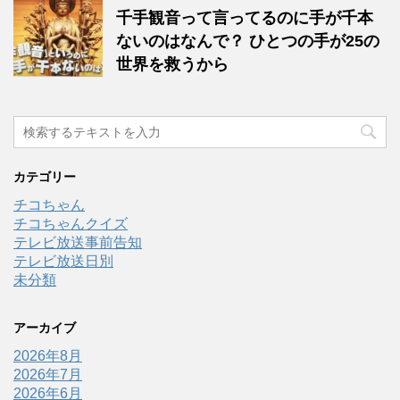
千手観音って言ってるのに手が千本
ないのはなんで？ ひとつの手が25の
世界を救うから
カテゴリー
チコちゃん
チコちゃんクイズ
テレビ放送事前告知
テレビ放送日別
未分類
アーカイブ
2026年8月
2026年7月
2026年6月