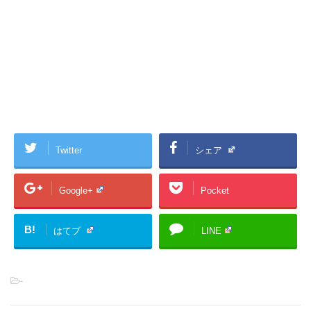
Twitter
シェア
Google+
Pocket
B!
はてブ
LINE
-