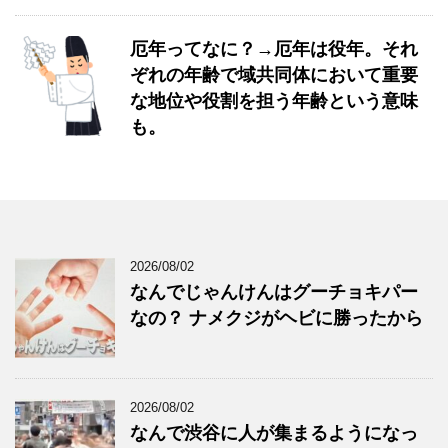
厄年ってなに？→厄年は役年。それ
ぞれの年齢で域共同体において重要
な地位や役割を担う年齢という意味
も。
2026/08/02
なんでじゃんけんはグーチョキパー
なの？ ナメクジがヘビに勝ったから
2026/08/02
なんで渋谷に人が集まるようになっ