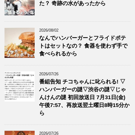
た？ 奇跡の水があったから
2026/08/02
なんでハンバーガーとフライドポテ
トはセットなの？ 食器を使わず手で
食べられるから
2026/07/26
番組告知 チコちゃんに叱られる! ▽
ハンバーガーの謎▽渋谷の謎▽じゃ
んけんの謎 初回放送日 7月31日(金)
午後7:57、再放送翌土曜日8時15分か
ら
2026/07/26