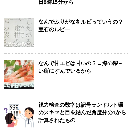
日8時15分から
なんでふりがなをルビっていうの？
宝石のルビー
なんで甘エビは甘いの？→海の深～
い所にすんでいるから
視力検査の数字は記号ランドルト環
のスキマと目を結んだ角度分の1から
計算されたもの