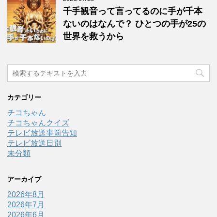
千手観音って言ってるのに手が千本
ないのはなんで？ ひとつの手が25の
世界を救うから
カテゴリー
チコちゃん
チコちゃんクイズ
テレビ放送事前告知
テレビ放送日別
未分類
アーカイブ
2026年8月
2026年7月
2026年6月