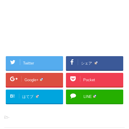
Twitter
シェア
Google+
Pocket
B!
はてブ
LINE
-