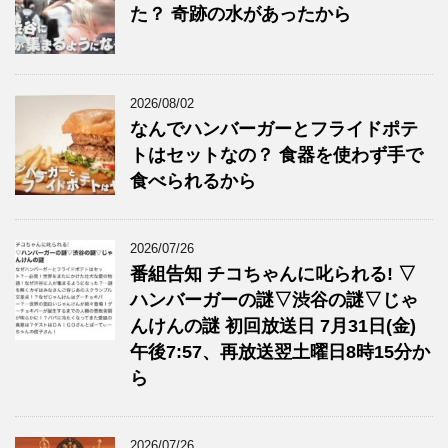
た？ 奇跡の水があったから
2026/08/02
なんでハンバーガーとフライドポテ
トはセットなの？ 食器を使わず手で
食べられるから
2026/07/26
番組告知 チコちゃんに叱られる! ▽
ハンバーガーの謎▽渋谷の謎▽じゃ
んけんの謎 初回放送日 7月31日(金)
午後7:57、再放送翌土曜日8時15分か
ら
2026/07/26