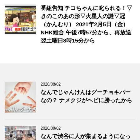
番組告知 チコちゃんに叱られる！▽
きのこのあの形▽火星人の謎▽冠
（かんむり） 2021年2月5日（金）
NHK総合 午後7時57分から、再放送
翌土曜日8時15分から
2026/08/02
なんでじゃんけんはグーチョキパー
なの？ ナメクジがヘビに勝ったから
2026/08/02
なんで渋谷に人が集まるようになっ