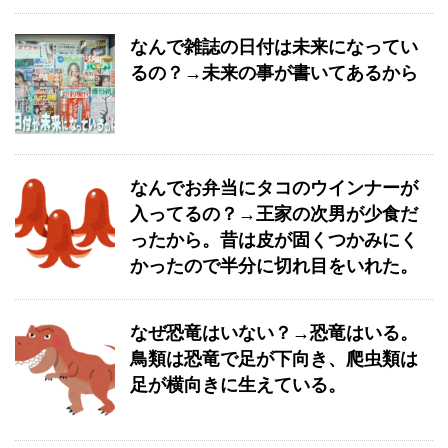
なんで雑誌の日付は未来になってい
るの？→未来の事が書いてあるから
なんでお弁当にタコのウインナーが
入ってるの？→王家の次男が少食だ
ったから。昔は皮が固くつかみにく
かったので半分に切れ目をいれた。
なぜ恐竜はいない？→恐竜はいる。
鳥類は恐竜で足が下向き、爬虫類は
足が横向きに生えている。