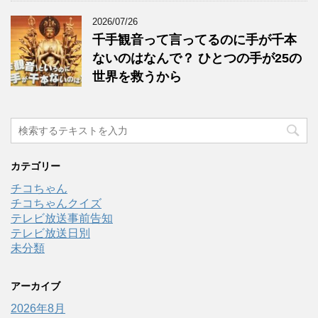
2026/07/26
千手観音って言ってるのに手が千本
ないのはなんで？ ひとつの手が25の
世界を救うから
カテゴリー
チコちゃん
チコちゃんクイズ
テレビ放送事前告知
テレビ放送日別
未分類
アーカイブ
2026年8月