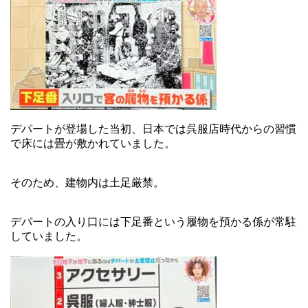
デパートが登場した当初、日本では呉服店時代からの習慣
で床には畳が敷かれていました。
そのため、建物内は土足厳禁。
デパートの入り口には下足番という履物を預かる係が常駐
していました。